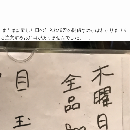
たまたま訪問した日の仕入れ状況の関係なのかはわかりません
つも注文するお弁当がありませんでした、、、