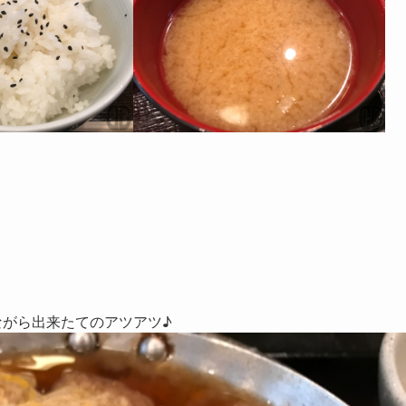
がら出来たてのアツアツ♪