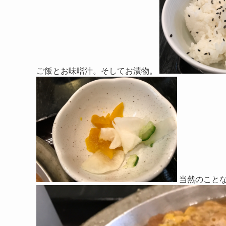
ご飯とお味噌汁。そしてお漬物。
当然のことな