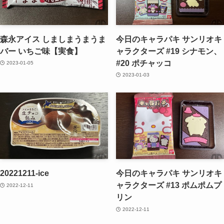
森永アイス しましまうまうま
今日のキャラパキ サンリオキ
バー いちご味【実食】
ャラクターズ #19 シナモン、
#20 ポチャッコ
2023-01-05
2023-01-03
20221211-ice
今日のキャラパキ サンリオキ
ャラクターズ #13 ポムポムプ
2022-12-11
リン
2022-12-11