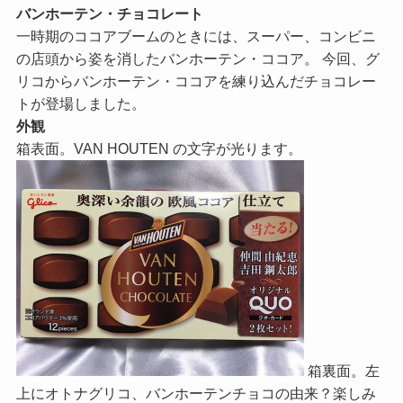
バンホーテン・チョコレート
一時期のココアブームのときには、スーパー、コンビニ
の店頭から姿を消したバンホーテン・ココア。 今回、グ
リコからバンホーテン・ココアを練り込んだチョコレー
トが登場しました。
外観
箱表面。VAN HOUTEN の文字が光ります。
箱裏面。左
上にオトナグリコ、バンホーテンチョコの由来？楽しみ