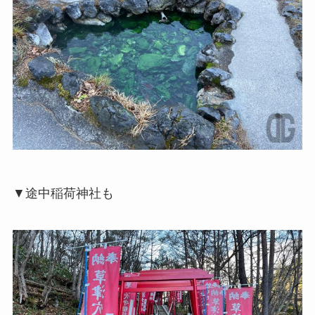
▼途中稲荷神社も