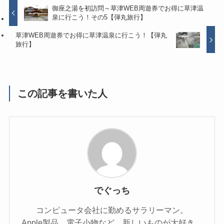
御座之湯を初訪問～草津WEB周遊券でお得に草津温
泉に行こう！その5【弾丸旅行】
草津WEB周遊券でお得に草津温泉に行こう！【弾丸
旅行】
この記事を書いた人
でぐっち
コンピュータ会社に勤めるサラリーマン。
Apple製品、電子小物など、新しいものが大好き。