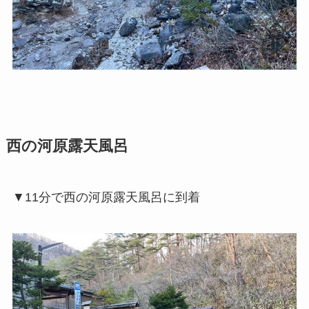
西の河原露天風呂
▼11分で西の河原露天風呂に到着