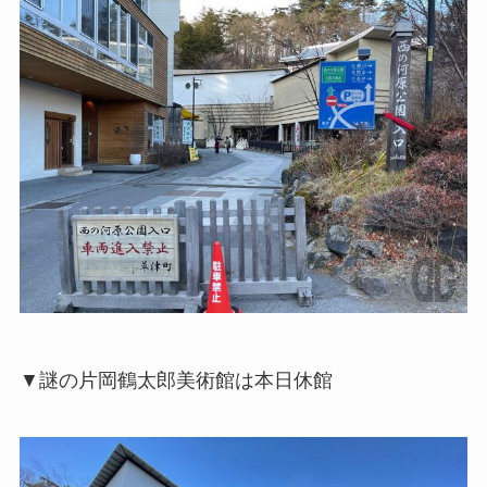
▼謎の片岡鶴太郎美術館は本日休館