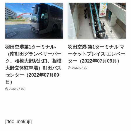
羽田空港第1ターミナル-
羽田空港 第1ターミナル マ
（南町田グランベリーパー
ーケットプレイス エレベー
ク、相模大野駅北口、相模
ター（2022年07月09月）
大野立体駐車場）町田バス
2022-07-09
センター（2022年07月09
日）
2022-07-09
[rtoc_mokuji]