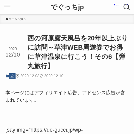
でぐっちjp
ホーム
旅
西の河原露天風呂を20年以上ぶり
に訪問～草津WEB周遊券でお得
2020
12/10
に草津温泉に行こう！その6【弾
丸旅行】
2020-12-08
2020-12-10
旅
本ページにはアフィリエイト広告、アドセンス広告が含
まれています。
[say img=”https://de-gucci.jp/wp-