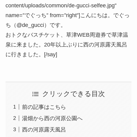
content/uploads/common/de-gucci-selfee.jpg”
name=”でぐっち” from=”right”]こんにちは。でぐっ
ち（@de_gucci）です。
おトクなバスチケット、草津WEB周遊券で草津温
泉に来ました。20年以上ぶりに西の河原露天風呂
に行きました。[/say]
クリックできる目次
前の記事はこちら
湯畑から西の河原公園へ
西の河原露天風呂