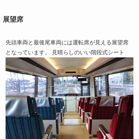
展望席
先頭車両と最後尾車両には運転席が見える展望席
となっています。 見晴らしのいい階段式シート