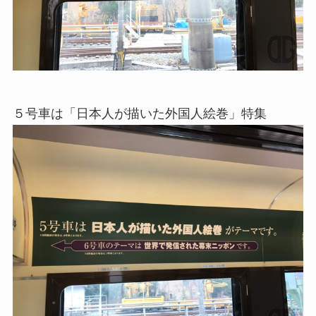
５号車は「日本人が描いた外国人絵巻」特集