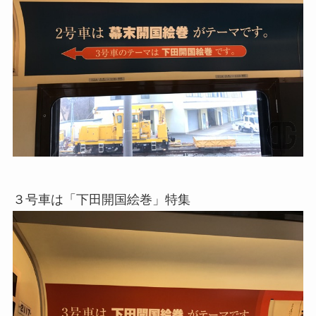
３号車は「下田開国絵巻」特集