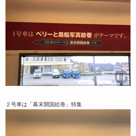
２号車は「幕末開国絵巻」特集