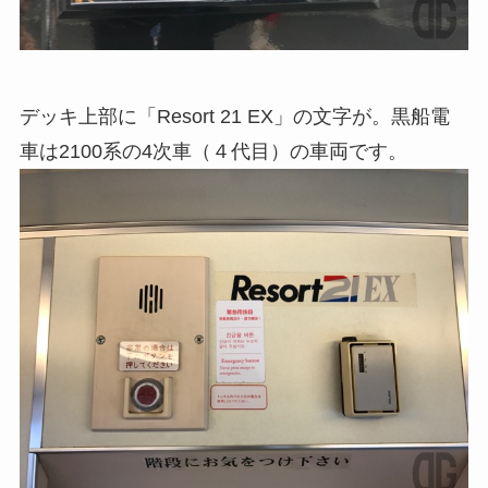
デッキ上部に「Resort 21 EX」の文字が。黒船電
車は2100系の4次車（４代目）の車両です。