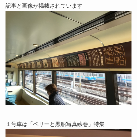
記事と画像が掲載されています
１号車は「ペリーと黒船写真絵巻」特集