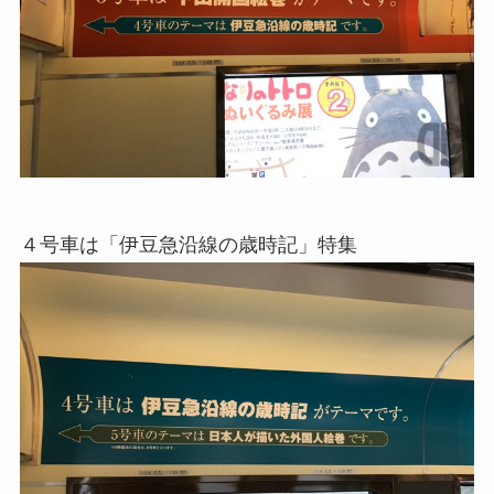
４号車は「伊豆急沿線の歳時記」特集