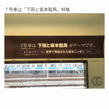
７号車は「下田と坂本龍馬」特集