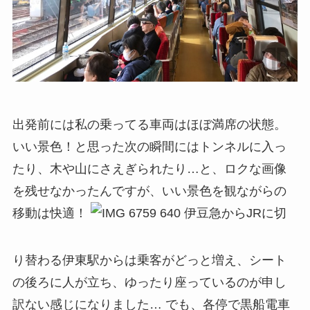
出発前には私の乗ってる車両はほぼ満席の状態。
いい景色！と思った次の瞬間にはトンネルに入っ
たり、木や山にさえぎられたり…と、ロクな画像
を残せなかったんですが、いい景色を観ながらの
移動は快適！
伊豆急からJRに切
り替わる伊東駅からは乗客がどっと増え、シート
の後ろに人が立ち、ゆったり座っているのが申し
訳ない感じになりました… でも、各停で黒船電車