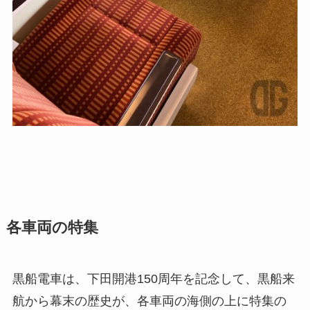
各車両の特集
黒船電車は、下田開港150周年を記念して、黒船来
航から幕末の歴史が、各車両の海側の上に特集の