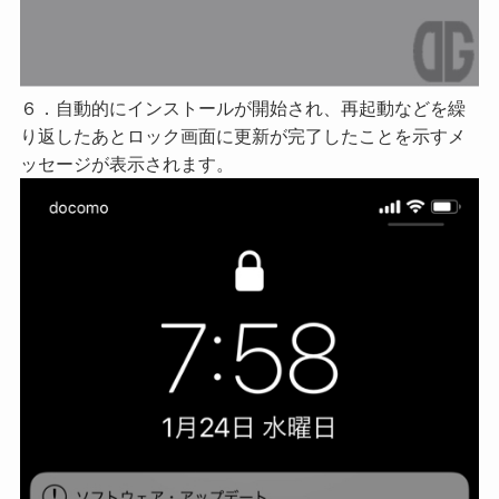
６．自動的にインストールが開始され、再起動などを繰
り返したあとロック画面に更新が完了したことを示すメ
ッセージが表示されます。