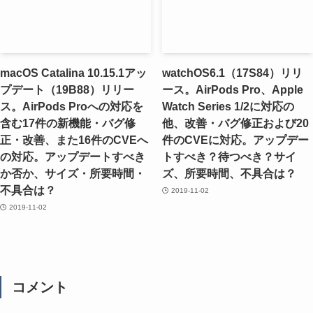
macOS Catalina 10.15.1アッ
watchOS6.1（17S84）リリ
プデート（19B88）リリー
ース。AirPods Pro、Apple
ス。AirPods Proへの対応を
Watch Series 1/2に対応の
含む17件の新機能・バグ修
他、改善・バグ修正および20
正・改善、また16件のCVEへ
件のCVEに対応。アップデー
の対応。アップデートすべき
トすべき？待つべき？サイ
か否か、サイズ・所要時間・
ズ、所要時間、不具合は？
不具合は？
2019-11-02
2019-11-02
コメント