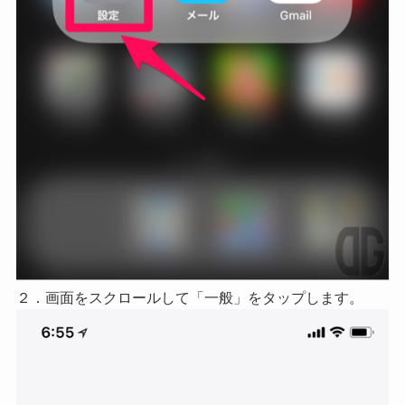
２．画面をスクロールして「一般」をタップします。