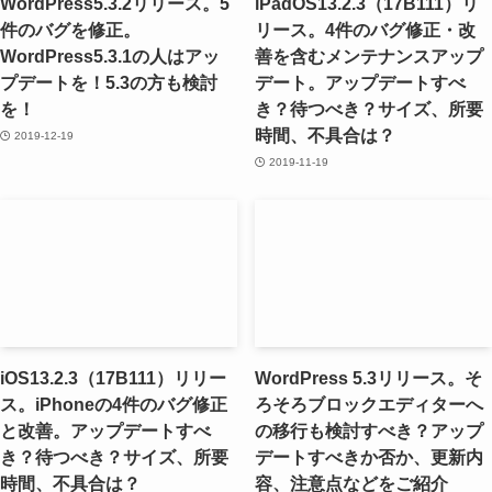
WordPress5.3.2リリース。5
iPadOS13.2.3（17B111）リ
件のバグを修正。
リース。4件のバグ修正・改
WordPress5.3.1の人はアッ
善を含むメンテナンスアップ
プデートを！5.3の方も検討
デート。アップデートすべ
を！
き？待つべき？サイズ、所要
時間、不具合は？
2019-12-19
2019-11-19
iOS13.2.3（17B111）リリー
WordPress 5.3リリース。そ
ス。iPhoneの4件のバグ修正
ろそろブロックエディターへ
と改善。アップデートすべ
の移行も検討すべき？アップ
き？待つべき？サイズ、所要
デートすべきか否か、更新内
時間、不具合は？
容、注意点などをご紹介