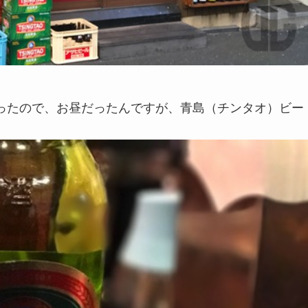
ったので、お昼だったんですが、青島（チンタオ）ビー