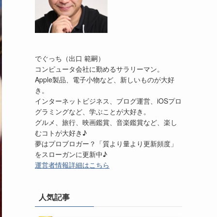
でぐっち（出口 範嗣）
コンピュータ会社に勤めるサラリーマン。
Apple製品、電子小物など、新しいものが大好
き。
インターネットビジネス、ブログ運営、iOSプロ
グラミングなど、学ぶことが大好き。
グルメ、旅行、映画鑑賞、音楽鑑賞など、楽し
むコトが大好き♪
夢はプロブロガー？「質より量より更新頻度」
をスローガンに更新中♪
運営者情報詳細はこちら
人気記事