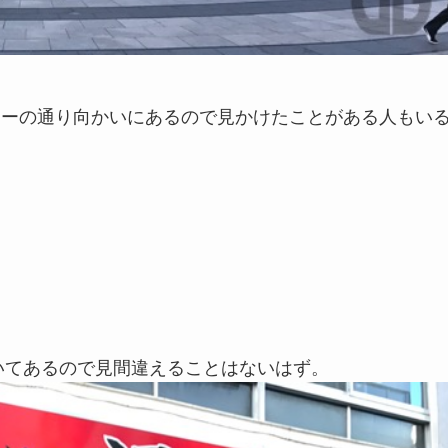
レーの通り向かいにあるので見かけたことがある人もい
いてあるので見間違えることはないはず。