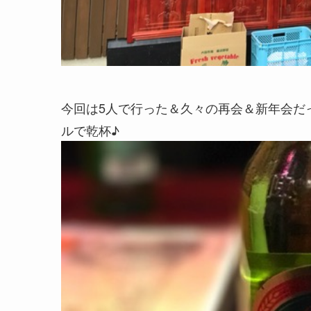
今回は5人で行った＆久々の再会＆新年会だ
ルで乾杯♪