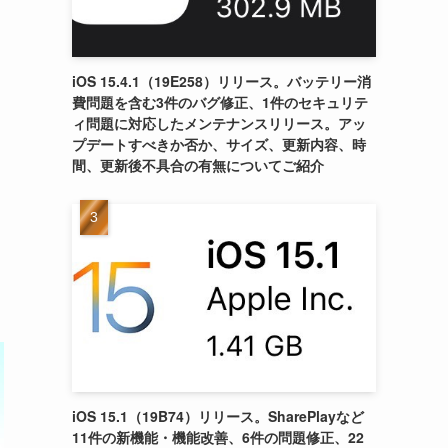
iOS 15.4.1（19E258）リリース。バッテリー消
費問題を含む3件のバグ修正、1件のセキュリテ
ィ問題に対応したメンテナンスリリース。アッ
プデートすべきか否か、サイズ、更新内容、時
間、更新後不具合の有無についてご紹介
iOS 15.1（19B74）リリース。SharePlayなど
11件の新機能・機能改善、6件の問題修正、22