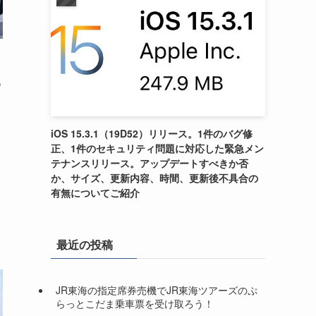
る
iOS 15.3.1（19D52）リリース。1件のバグ修
正、1件のセキュリティ問題に対応した緊急メン
テナンスリリース。アップデートすべきか否
か、サイズ、更新内容、時間、更新後不具合の
有無についてご紹介
最近の投稿
JR東海の指定席券売機でJR東海ツアーズのぷ
らっとこだま乗車票を受け取ろう！