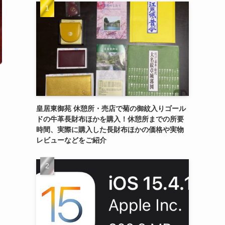
皇居東御苑 休憩所・売店で菊の御紋入りゴール
ドの牛革長財布ほかを購入！休憩所までの所要
時間、実際に購入した長財布ほかの価格や実物
レビューなどをご紹介