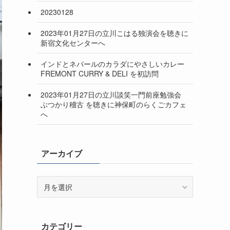
20230128
2023年01月27日の立川こはる独演会を聴きに
新宿文化センターへ
インドとネパールのカラダにやさしいカレー
FREMONT CURRY & DELI を初訪問
2023年01月27日の立川談笑一門前座勉強会
ぶつかり稽古 を聴きに神保町のらくごカフェ
へ
アーカイブ
ア
ー
カ
イ
カテゴリー
ブ