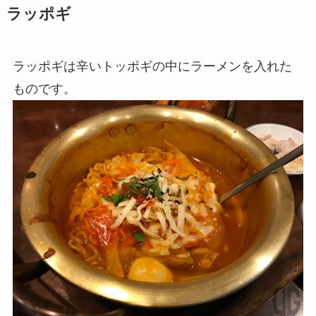
ラッポギ
ラッポギは辛いトッポギの中にラーメンを入れた
ものです。