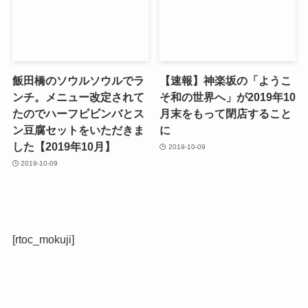
飯田橋のソウルソウルでラ
【速報】神楽坂の「ようこ
ンチ。メニュー改定されて
そ和の世界へ」が2019年10
たのでハーフビビンバとス
月末をもって閉店すること
ン豆腐セットをいただきま
に
した【2019年10月】
2019-10-09
2019-10-09
[rtoc_mokuji]