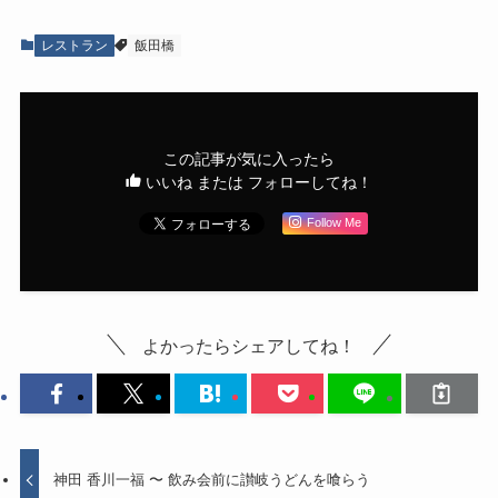
レストラン
飯田橋
この記事が気に入ったら
いいね または フォローしてね！
Follow Me
よかったらシェアしてね！
神田 香川一福 〜 飲み会前に讃岐うどんを喰らう