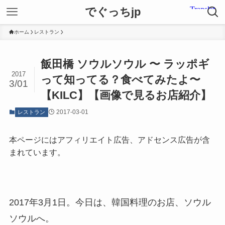
でぐっちjp
ホーム
レストラン
飯田橋 ソウルソウル 〜 ラッポギ
2017
って知ってる？食べてみたよ〜
3/01
【KILC】【画像で見るお店紹介】
2017-03-01
レストラン
本ページにはアフィリエイト広告、アドセンス広告が含
まれています。
2017年3月1日。今日は、韓国料理のお店、ソウル
ソウルへ。