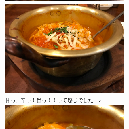
甘っ、辛っ！旨っ！！って感じでしたー♪