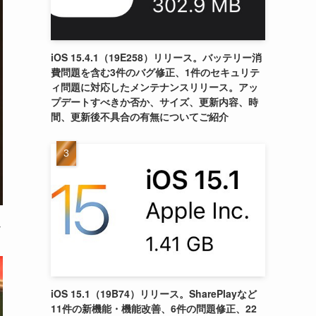
iOS 15.4.1（19E258）リリース。バッテリー消
費問題を含む3件のバグ修正、1件のセキュリテ
ィ問題に対応したメンテナンスリリース。アッ
プデートすべきか否か、サイズ、更新内容、時
間、更新後不具合の有無についてご紹介
ん
iOS 15.1（19B74）リリース。SharePlayなど
11件の新機能・機能改善、6件の問題修正、22