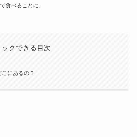
で食べることに。
リックできる目次
どこにあるの？