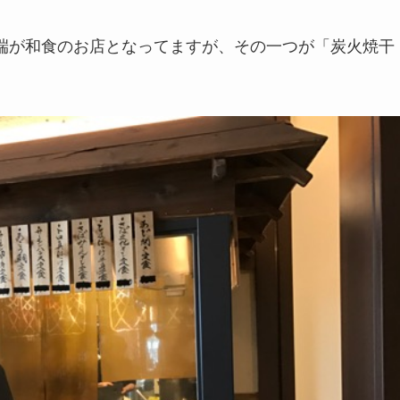
端が和食のお店となってますが、その一つが「炭火焼干