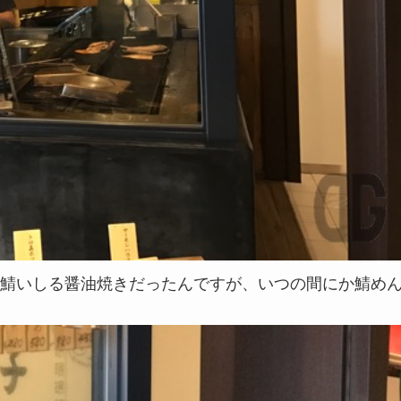
鯖いしる醤油焼きだったんですが、いつの間にか鯖め