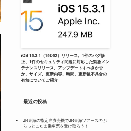
iOS 15.3.1（19D52）リリース。1件のバグ修
正、1件のセキュリティ問題に対応した緊急メン
テナンスリリース。アップデートすべきか否
か、サイズ、更新内容、時間、更新後不具合の
有無についてご紹介
最近の投稿
JR東海の指定席券売機でJR東海ツアーズのぷ
らっとこだま乗車票を受け取ろう！