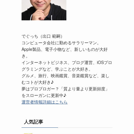
でぐっち（出口 範嗣）
コンピュータ会社に勤めるサラリーマン。
Apple製品、電子小物など、新しいものが大好
き。
インターネットビジネス、ブログ運営、iOSプロ
グラミングなど、学ぶことが大好き。
グルメ、旅行、映画鑑賞、音楽鑑賞など、楽し
むコトが大好き♪
夢はプロブロガー？「質より量より更新頻度」
をスローガンに更新中♪
運営者情報詳細はこちら
人気記事