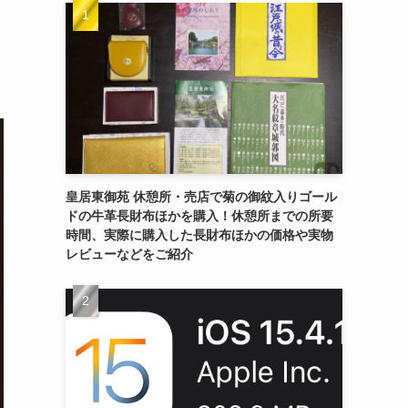
皇居東御苑 休憩所・売店で菊の御紋入りゴール
ドの牛革長財布ほかを購入！休憩所までの所要
時間、実際に購入した長財布ほかの価格や実物
レビューなどをご紹介