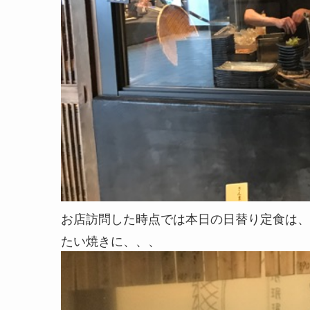
お店訪問した時点では本日の日替り定食は、
たい焼きに、、、