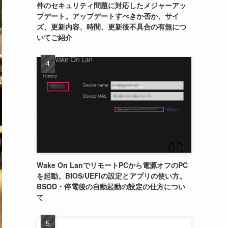
件のセキュリティ問題に対応したメジャーアッ
プデート。アップデートすべきか否か、サイ
ズ、更新内容、時間、更新後不具合の有無につ
いてご紹介
Wake On LanでリモートPCから電源オフのPC
を起動。BIOS/UEFIの設定とアプリの使い方。
BSOD・停電後の自動起動の設定の仕方につい
て