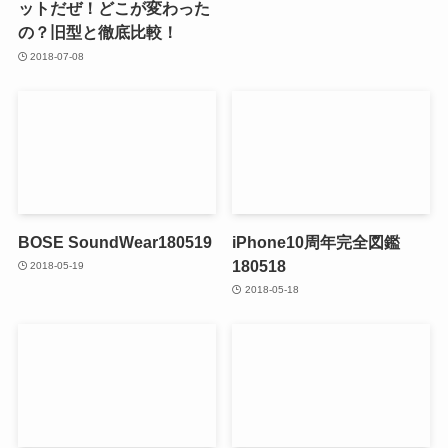
ットだぜ！どこが変わった
の？旧型と徹底比較！
2018-07-08
BOSE SoundWear180519
iPhone10周年完全図鑑
180518
2018-05-19
2018-05-18