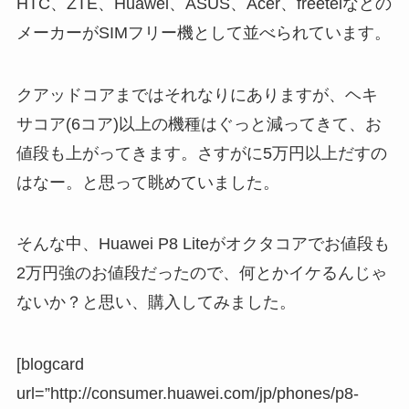
HTC、ZTE、Huawei、ASUS、Acer、freetelなどの
メーカーがSIMフリー機として並べられています。
クアッドコアまではそれなりにありますが、ヘキ
サコア(6コア)以上の機種はぐっと減ってきて、お
値段も上がってきます。さすがに5万円以上だすの
はなー。と思って眺めていました。
そんな中、Huawei P8 Liteがオクタコアでお値段も
2万円強のお値段だったので、何とかイケるんじゃ
ないか？と思い、購入してみました。
[blogcard
url=”http://consumer.huawei.com/jp/phones/p8-