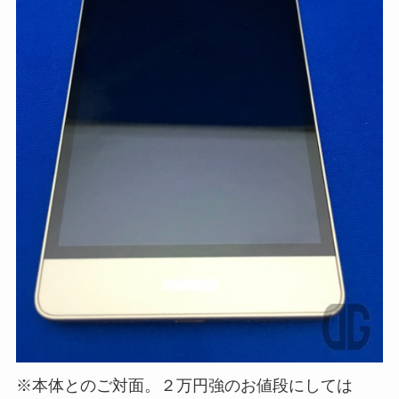
※本体とのご対面。２万円強のお値段にしては