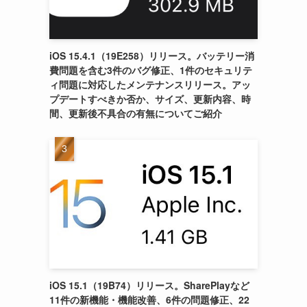
iOS 15.4.1（19E258）リリース。バッテリー消
費問題を含む3件のバグ修正、1件のセキュリテ
ィ問題に対応したメンテナンスリリース。アッ
プデートすべきか否か、サイズ、更新内容、時
間、更新後不具合の有無についてご紹介
iOS 15.1（19B74）リリース。SharePlayなど
11件の新機能・機能改善、6件の問題修正、22