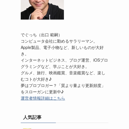
でぐっち（出口 範嗣）
コンピュータ会社に勤めるサラリーマン。
Apple製品、電子小物など、新しいものが大好
き。
インターネットビジネス、ブログ運営、iOSプロ
グラミングなど、学ぶことが大好き。
グルメ、旅行、映画鑑賞、音楽鑑賞など、楽し
むコトが大好き♪
夢はプロブロガー？「質より量より更新頻度」
をスローガンに更新中♪
運営者情報詳細はこちら
人気記事