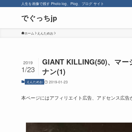
人生を画像で残す Photo log、Plog、プログ サイト
でぐっちjp
ホーム
えんためお
GIANT KILLING(50
2019
1/23
ナン(1)
えんためお
2019-01-23
本ページにはアフィリエイト広告、アドセンス広告