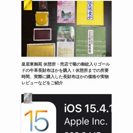
皇居東御苑 休憩所・売店で菊の御紋入りゴール
ドの牛革長財布ほかを購入！休憩所までの所要
時間、実際に購入した長財布ほかの価格や実物
レビューなどをご紹介