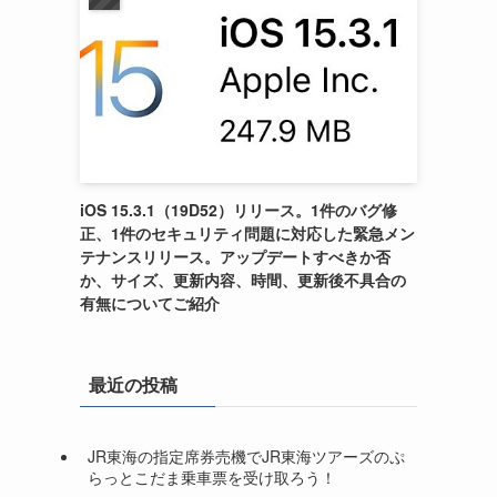
iOS 15.3.1（19D52）リリース。1件のバグ修
正、1件のセキュリティ問題に対応した緊急メン
テナンスリリース。アップデートすべきか否
か、サイズ、更新内容、時間、更新後不具合の
有無についてご紹介
最近の投稿
JR東海の指定席券売機でJR東海ツアーズのぷ
らっとこだま乗車票を受け取ろう！