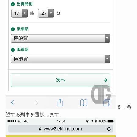
８．希
望する列車を選択します。