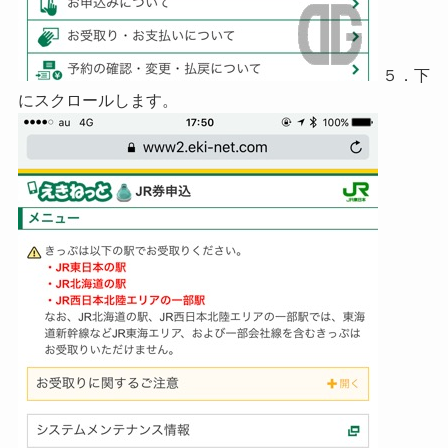
５．下
にスクロールします。