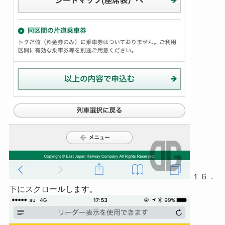
１６．
下にスクロールします。