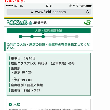
しまいます
。