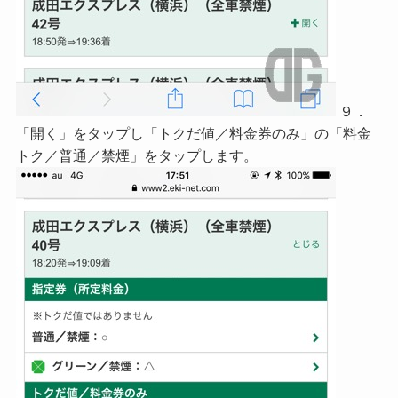
９．
「開く」をタップし「トクだ値／料金券のみ」の「料金
トク／普通／禁煙」をタップします。