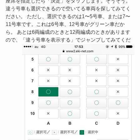
座席を指定したら「決定」をタップします。そうそう。
違う号車も選択できるので空いてる車両を探してみてく
ださい。 ただし、選択できるのは1〜5号車、または7〜
11号車です。これは6号車、12号車がグリーン車だか
ら。 あとは6両編成のときと12両編成のときがあります
ので、「違う号車を表示する」でジャンプしてみてくだ