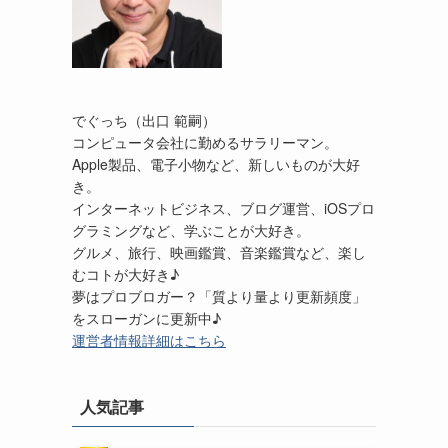
でぐっち（出口 範嗣）
コンピュータ会社に勤めるサラリーマン。
Apple製品、電子小物など、新しいものが大好
き。
インターネットビジネス、ブログ運営、iOSプロ
グラミングなど、学ぶことが大好き。
グルメ、旅行、映画鑑賞、音楽鑑賞など、楽し
むコトが大好き♪
夢はプロブロガー？「質より量より更新頻度」
をスローガンに更新中♪
運営者情報詳細はこちら
人気記事