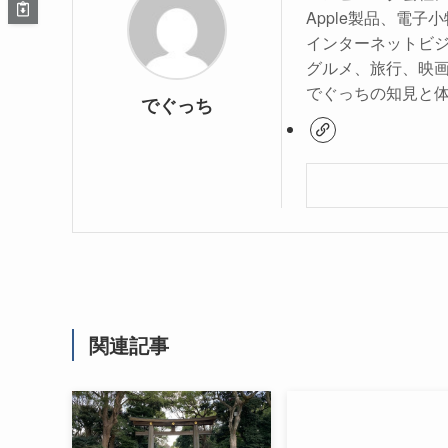
Apple製品、電
インターネットビ
グルメ、旅行、映
でぐっちの知見と
でぐっち
関連記事