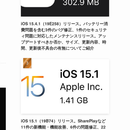
iOS 15.4.1（19E258）リリース。バッテリー消
費問題を含む3件のバグ修正、1件のセキュリテ
ィ問題に対応したメンテナンスリリース。アッ
プデートすべきか否か、サイズ、更新内容、時
間、更新後不具合の有無についてご紹介
iOS 15.1（19B74）リリース。SharePlayなど
11件の新機能・機能改善、6件の問題修正、22