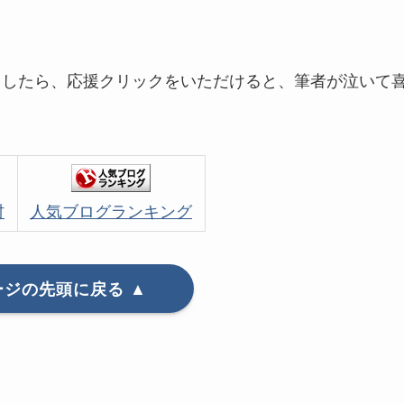
ましたら、応援クリックをいただけると、筆者が泣いて
村
人気ブログランキング
ージの先頭に戻る ▲