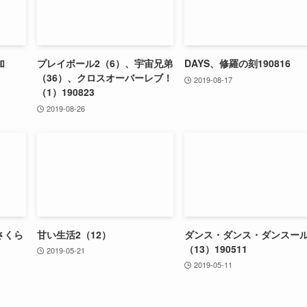
加
プレイボール2（6）、宇宙兄弟
DAYS、修羅の刻190816
（36）、クロスオーバーレブ！
2019-08-17
（1）190823
2019-08-26
さくら
甘い生活2（12）
ダンス・ダンス・ダンスー
（13）190511
2019-05-21
2019-05-11