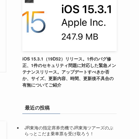
iOS 15.3.1（19D52）リリース。1件のバグ修
正、1件のセキュリティ問題に対応した緊急メン
テナンスリリース。アップデートすべきか否
か、サイズ、更新内容、時間、更新後不具合の
有無についてご紹介
最近の投稿
JR東海の指定席券売機でJR東海ツアーズのぷ
らっとこだま乗車票を受け取ろう！