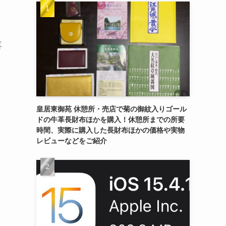
喜
皇居東御苑 休憩所・売店で菊の御紋入りゴール
ドの牛革長財布ほかを購入！休憩所までの所要
時間、実際に購入した長財布ほかの価格や実物
レビューなどをご紹介