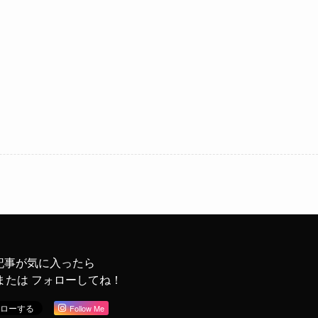
記事が気に入ったら
または フォローしてね！
Follow Me