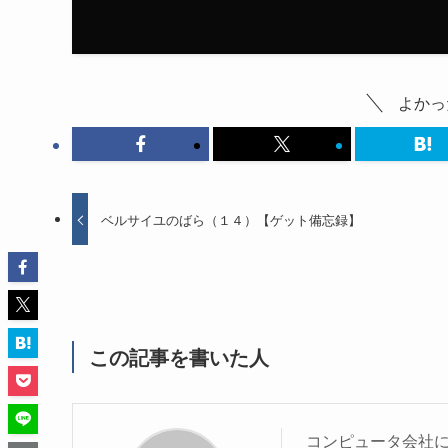
よかっ
ベルサイユのばら（１４）【ゲット備忘録】
この記事を書いた人
コンピュータ会社