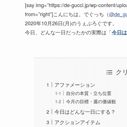
[say img=”https://de-gucci.jp/wp-content/
from=”right”]こんにちは。でぐっち（
@de_gu
2020年10月26日(月)のうぇぶろぐです。
今日、どんな一日だったかの実際は「
今日は
ク
アファメーション
自分の本質・立ち位置
今月の目標・週の価値観
今日はどんな一日にする？
アクションアイテム