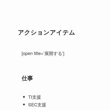
アクションアイテム
[open title=’展開する’]
仕事
TI支援
SEC支援