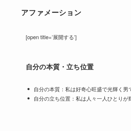
アファメーション
[open title=’展開する’]
自分の本質・立ち位置
自分の本質：私は好奇心旺盛で光輝く男
自分の立ち位置：私は人々一人ひとりが