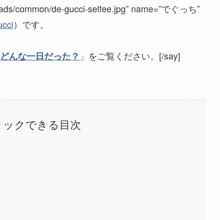
uploads/common/de-gucci-selfee.jpg” name=”でぐっち”
cci
）です。
」をご覧ください。[/say]
どんな一日だった？
リックできる目次