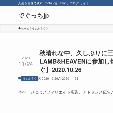
人生を画像で残す Photo log、Plog、プログ サイト
でぐっちjp
ホーム
うぇぶろぐ
秋晴れな中、久しぶりに三
2020
LAMB&HEAVENに参
11/24
ぐ】2020.10.26
うぇぶろぐ
2020-10-26
2020-11-24
本ページにはアフィリエイト広告、アドセンス広告