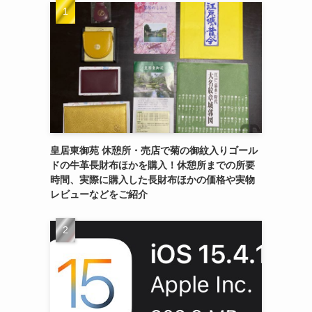
皇居東御苑 休憩所・売店で菊の御紋入りゴール
ドの牛革長財布ほかを購入！休憩所までの所要
時間、実際に購入した長財布ほかの価格や実物
レビューなどをご紹介