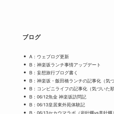
ブログ
A：ウェブログ更新
B：神楽坂ランチ事情アップデート
B：妄想旅行ブログ書く
B：神楽坂・飯田橋ランチの記事化（気
B：コンビニライフの記事化（気づいた
B：06/12魚金 神楽坂訪問記
B：06/13皇居東外苑体験記
B：06/13セカウマラボ（岩牡蠣vs真牡