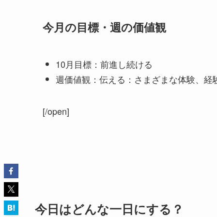
今月の目標・週の価値観
10月目標：前進し続ける
週価値観：伝える：さまざまな体験、経
[/open]
今日はどんな一日にする？