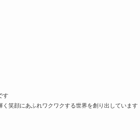
です
輝く笑顔にあふれワクワクする世界を創り出しています