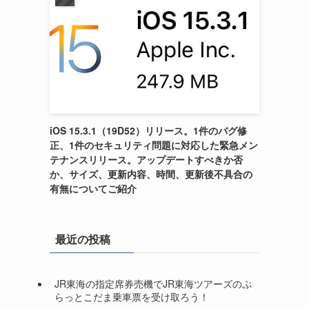
iOS 15.3.1（19D52）リリース。1件のバグ修
正、1件のセキュリティ問題に対応した緊急メン
テナンスリリース。アップデートすべきか否
か、サイズ、更新内容、時間、更新後不具合の
有無についてご紹介
最近の投稿
JR東海の指定席券売機でJR東海ツアーズのぷ
らっとこだま乗車票を受け取ろう！