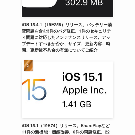
iOS 15.4.1（19E258）リリース。バッテリー消
費問題を含む3件のバグ修正、1件のセキュリテ
ィ問題に対応したメンテナンスリリース。アッ
プデートすべきか否か、サイズ、更新内容、時
間、更新後不具合の有無についてご紹介
iOS 15.1（19B74）リリース。SharePlayなど
11件の新機能・機能改善、6件の問題修正、22