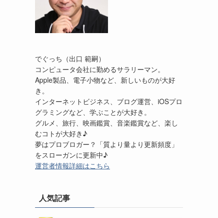
でぐっち（出口 範嗣）
コンピュータ会社に勤めるサラリーマン。
Apple製品、電子小物など、新しいものが大好
き。
インターネットビジネス、ブログ運営、iOSプロ
グラミングなど、学ぶことが大好き。
グルメ、旅行、映画鑑賞、音楽鑑賞など、楽し
むコトが大好き♪
夢はプロブロガー？「質より量より更新頻度」
をスローガンに更新中♪
運営者情報詳細はこちら
人気記事