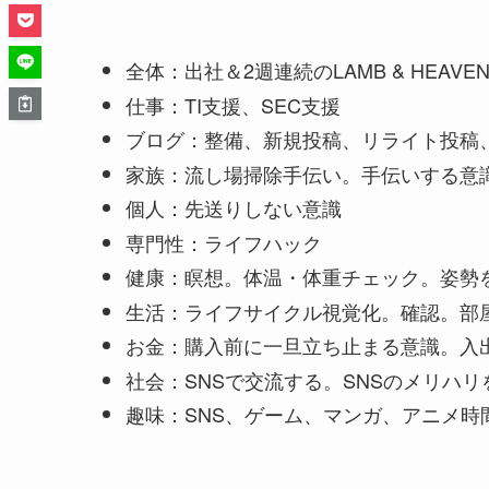
全体：出社＆2週連続のLAMB & HEAV
仕事：TI支援、SEC支援
ブログ：整備、新規投稿、リライト投稿
家族：流し場掃除手伝い。手伝いする意
個人：先送りしない意識
専門性：ライフハック
健康：瞑想。体温・体重チェック。姿勢
生活：ライフサイクル視覚化。確認。部
お金：購入前に一旦立ち止まる意識。入
社会：SNSで交流する。SNSのメリハリ
趣味：SNS、ゲーム、マンガ、アニメ時