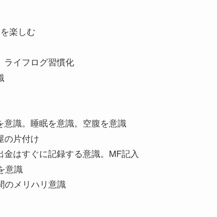
ENを楽しむ
、ライフログ習慣化
識
を意識。睡眠を意識。空腹を意識
屋の片付け
出金はすぐに記録する意識。MF記入
を意識
間のメリハリ意識