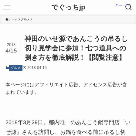
でぐっちjp
ホーム
グルメ
神田のいせ源であんこうの吊るし
2018
切り見学会に参加！七つ道具への
4/15
捌き方を徹底解説！【閲覧注意】
2018-04-15
グルメ
本ページにはアフィリエイト広告、アドセンス広告が含
まれています。
2018年3月29日。都内唯一のあんこう鍋専門店「い
せ源」さんを訪問し、お鍋を食べる前に吊るし切