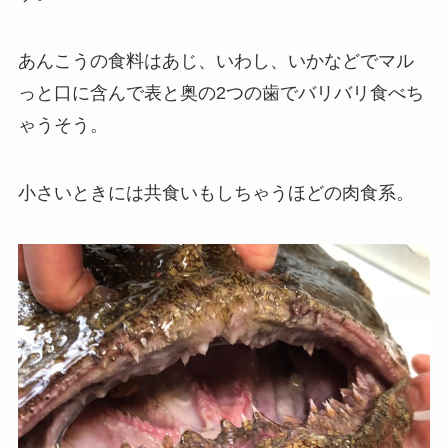
あんこうの食料はあじ、いわし、いかなどでマル
っと口に含んで表と奥の2つの歯でバリバリ食べち
ゃうそう。
小さいときには共食いもしちゃうほどの肉食系。