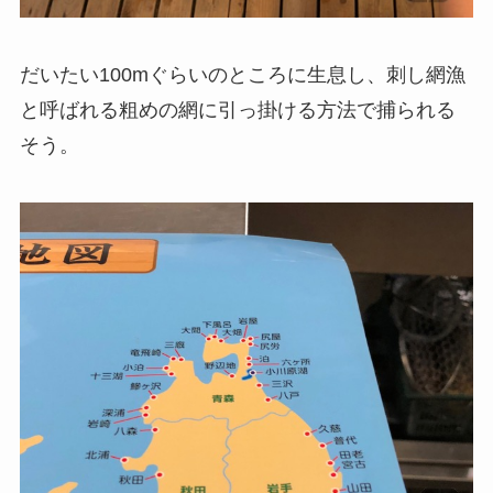
だいたい100mぐらいのところに生息し、刺し網漁
と呼ばれる粗めの網に引っ掛ける方法で捕られる
そう。