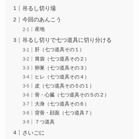
吊るし切り場
今回のあんこう
産地
吊るし切りで七つ道具に切り分ける
肝（七つ道具その１）
胃袋（七つ道具その２）
卵巣（七つ道具その３）
ヒレ（七つ道具その４）
皮（七つ道具その５の１）
骨・心臓（七つ道具その５の２）
大身（七つ道具その６）
背骨・顔面（七つ道具７）
７つ道具
さいごに