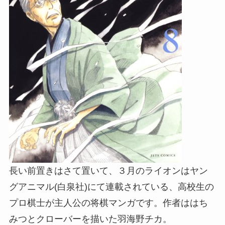
長い前置きはさて置いて、３月のライオンはヤン
グアニマル(白泉社)にて連載されている、高校生の
プロ棋士が主人公の将棋マンガです。作者ははち
みつとクローバーを描いた羽海野チカ。