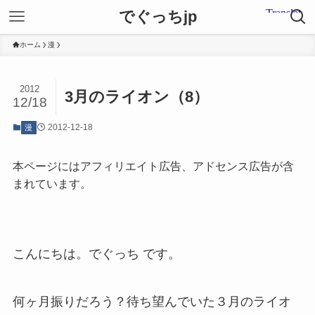
でぐっちjp
ホーム
漫
2012
3月のライオン（8）
12/18
2012-12-18
漫
本ページにはアフィリエイト広告、アドセンス広告が含
まれています。
こんにちは。でぐっち です。
何ヶ月振りだろう？待ち望んでいた３月のライオ