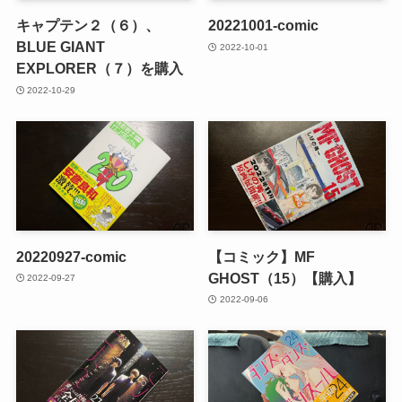
キャプテン２（６）、
20221001-comic
BLUE GIANT
2022-10-01
EXPLORER（７）を購入
2022-10-29
20220927-comic
【コミック】MF
GHOST（15）【購入】
2022-09-27
2022-09-06