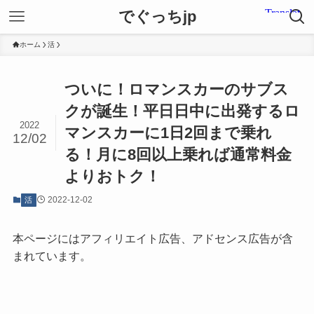
でぐっちjp
ホーム
活
ついに！ロマンスカーのサブス
クが誕生！平日日中に出発するロ
2022
マンスカーに1日2回まで乗れ
12/02
る！月に8回以上乗れば通常料金
よりおトク！
2022-12-02
活
本ページにはアフィリエイト広告、アドセンス広告が含
まれています。