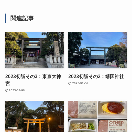
関連記事
2023初詣その3：東京大神
2023初詣その2：靖国神社
宮
2023-01-06
2023-01-06