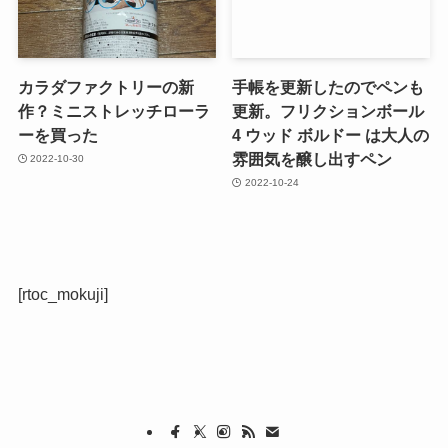
カラダファクトリーの新
手帳を更新したのでペンも
作？ミニストレッチローラ
更新。フリクションボール
ーを買った
4 ウッド ボルドー は大人の
雰囲気を醸し出すペン
2022-10-30
2022-10-24
[rtoc_mokuji]