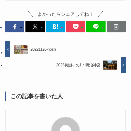
よかったらシェアしてね！
20221126-nosh
2023初詣その1：明治神宮
この記事を書いた人