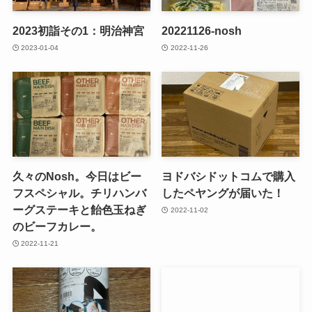
2023初詣その1：明治神宮
20221126-nosh
2023-01-04
2022-11-26
久々のNosh。今日はビー
ヨドバシドットコムで購入
フスペシャル。チリハンバ
したペヤングが届いた！
ーグステーキと飴色玉ねぎ
2022-11-02
のビーフカレー。
2022-11-21