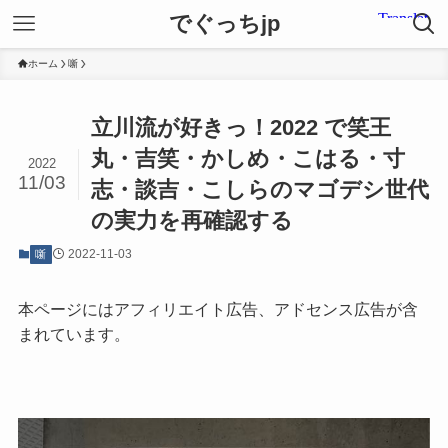
でぐっちjp
ホーム
噺
立川流が好きっ！2022 で笑王
丸・吉笑・かしめ・こはる・寸
2022
11/03
志・談吉・こしらのマゴデシ世代
の実力を再確認する
2022-11-03
噺
本ページにはアフィリエイト広告、アドセンス広告が含
まれています。