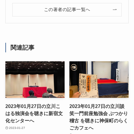
この著者の記事一覧へ
関連記事
2023年01月27日の立川こ
2023年01月27日の立川談
はる独演会を聴きに新宿文
笑一門前座勉強会 ぶつかり
化センターへ
稽古 を聴きに神保町のらく
ごカフェへ
2023-01-27