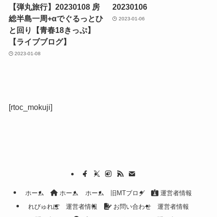
【弾丸旅行】20230108 房
20230106
総半島一周+αでぐるっとひ
2023-01-06
と回り【青春18きっぷ】
【ライブブログ】
2023-01-08
[rtoc_mokuji]
ホーム
ホーム
ホーム
旧MTブログ
運営者情報
れびゅれぽ
運営者情報
お問い合わせ
運営者情報