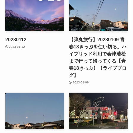
20230112
【弾丸旅行】20230109 青
春18きっぷを使い切る。ハ
2023-01-12
イブリッド利用で会津若松
まで行って帰ってくる【青
春18きっぷ】【ライブブロ
グ】
2023-01-09