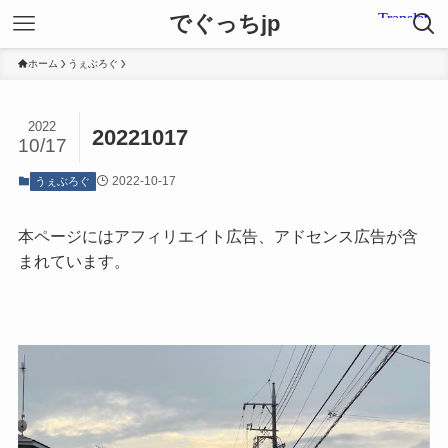
でぐっちjp
ホーム
うぇぶろぐ
2022
20221017
10/17
2022-10-17
うぇぶろぐ
本ページにはアフィリエイト広告、アドセンス広告が含
まれています。