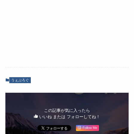
うぇぶろぐ
この記事が気に入ったら
いいね または フォローしてね！
Follow Me