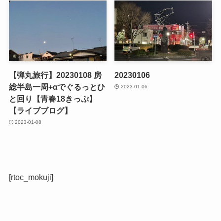
【弾丸旅行】20230108 房
20230106
総半島一周+αでぐるっとひ
2023-01-06
と回り【青春18きっぷ】
【ライブブログ】
2023-01-08
[rtoc_mokuji]