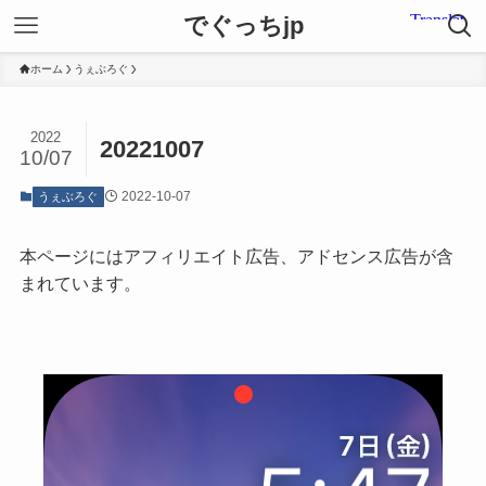
でぐっちjp
ホーム
うぇぶろぐ
2022
20221007
10/07
2022-10-07
うぇぶろぐ
本ページにはアフィリエイト広告、アドセンス広告が含
まれています。