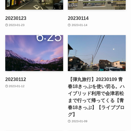
20230123
20230114
2023-01-23
2023-01-14
20230112
【弾丸旅行】20230109 青
春18きっぷを使い切る。ハ
2023-01-12
イブリッド利用で会津若松
まで行って帰ってくる【青
春18きっぷ】【ライブブロ
グ】
2023-01-09