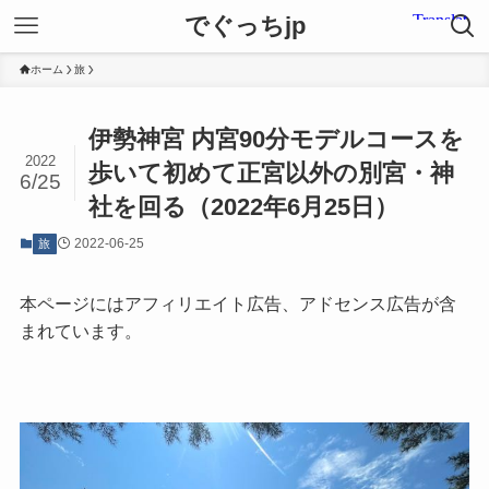
でぐっちjp
ホーム
旅
伊勢神宮 内宮90分モデルコースを
2022
歩いて初めて正宮以外の別宮・神
6/25
社を回る（2022年6月25日）
2022-06-25
旅
本ページにはアフィリエイト広告、アドセンス広告が含
まれています。