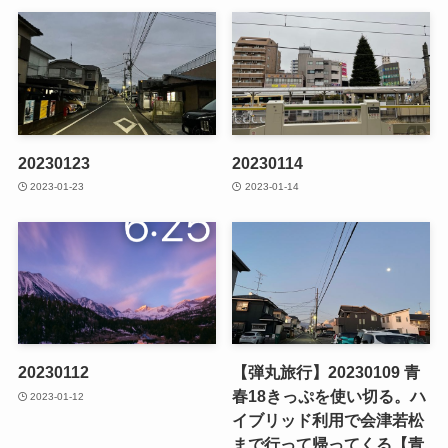
20230123
20230114
2023-01-23
2023-01-14
20230112
【弾丸旅行】20230109 青
春18きっぷを使い切る。ハ
2023-01-12
イブリッド利用で会津若松
まで行って帰ってくる【青