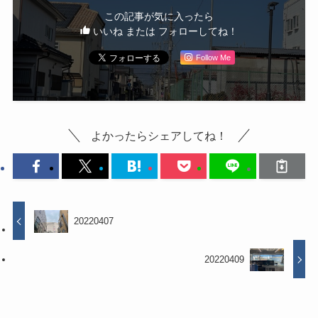
この記事が気に入ったら
いいね または フォローしてね！
Follow Me
よかったらシェアしてね！
20220407
20220409