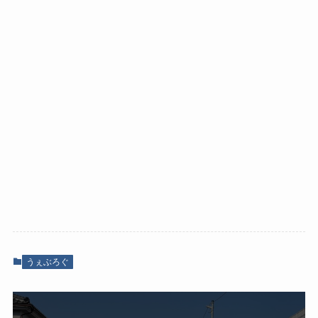
うぇぶろぐ