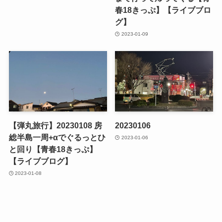
春18きっぷ】【ライブブロ
グ】
2023-01-09
【弾丸旅行】20230108 房
20230106
総半島一周+αでぐるっとひ
2023-01-06
と回り【青春18きっぷ】
【ライブブログ】
2023-01-08