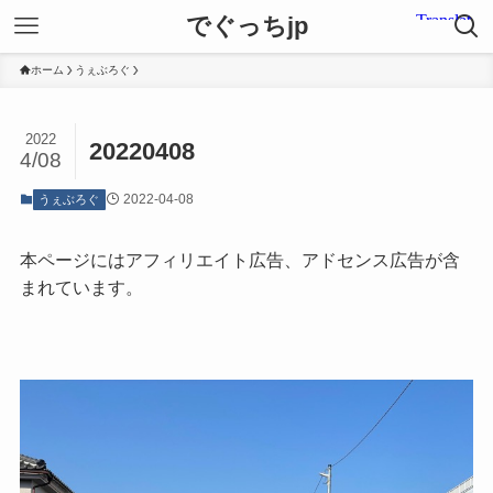
でぐっちjp
ホーム
うぇぶろぐ
2022
20220408
4/08
2022-04-08
うぇぶろぐ
本ページにはアフィリエイト広告、アドセンス広告が含
まれています。