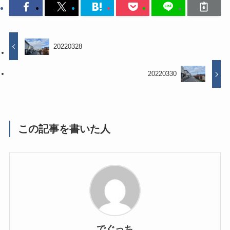
20220328
20220330
この記事を書いた人
でぐっち