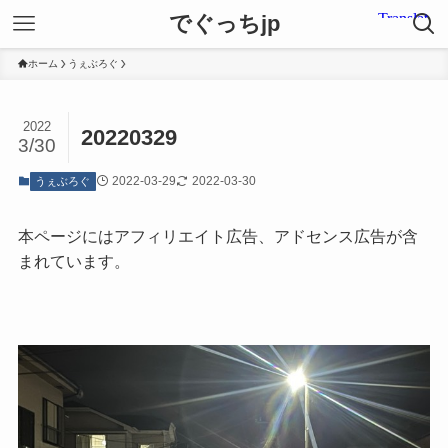
でぐっちjp
ホーム
うぇぶろぐ
2022
20220329
3/30
2022-03-29
2022-03-30
うぇぶろぐ
本ページにはアフィリエイト広告、アドセンス広告が含
まれています。