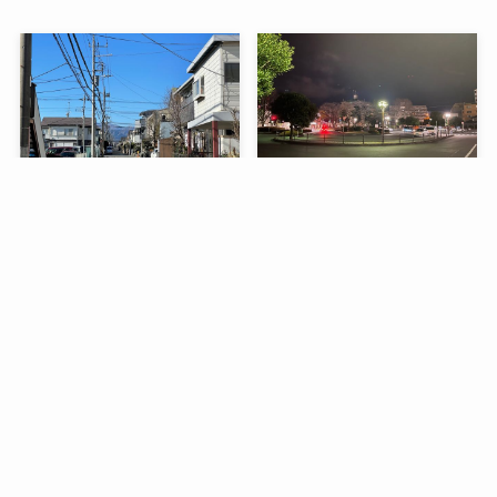
20230128
20230127
2023-01-28
2023-01-27
20230123
20230114
2023-01-23
2023-01-14