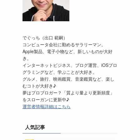
でぐっち（出口 範嗣）
コンピュータ会社に勤めるサラリーマン。
Apple製品、電子小物など、新しいものが大好
き。
インターネットビジネス、ブログ運営、iOSプロ
グラミングなど、学ぶことが大好き。
グルメ、旅行、映画鑑賞、音楽鑑賞など、楽し
むコトが大好き♪
夢はプロブロガー？「質より量より更新頻度」
をスローガンに更新中♪
運営者情報詳細はこちら
人気記事