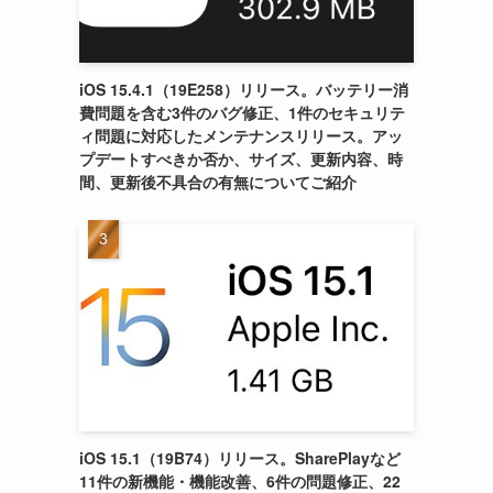
iOS 15.4.1（19E258）リリース。バッテリー消
費問題を含む3件のバグ修正、1件のセキュリテ
ィ問題に対応したメンテナンスリリース。アッ
プデートすべきか否か、サイズ、更新内容、時
間、更新後不具合の有無についてご紹介
iOS 15.1（19B74）リリース。SharePlayなど
11件の新機能・機能改善、6件の問題修正、22