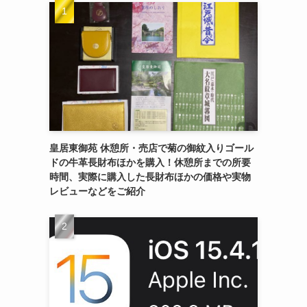
皇居東御苑 休憩所・売店で菊の御紋入りゴール
ドの牛革長財布ほかを購入！休憩所までの所要
時間、実際に購入した長財布ほかの価格や実物
レビューなどをご紹介