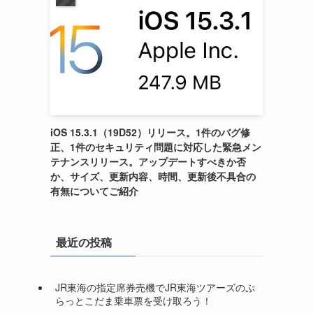
iOS 15.3.1（19D52）リリース。1件のバグ修
正、1件のセキュリティ問題に対応した緊急メン
テナンスリリース。アップデートすべきか否
か、サイズ、更新内容、時間、更新後不具合の
有無についてご紹介
最近の投稿
JR東海の指定席券売機でJR東海ツアーズのぷ
らっとこだま乗車票を受け取ろう！