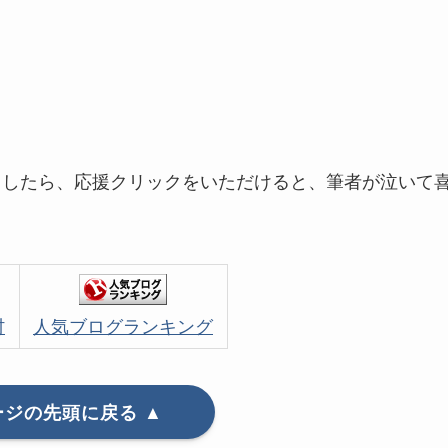
ましたら、応援クリックをいただけると、筆者が泣いて
村
人気ブログランキング
ージの先頭に戻る ▲