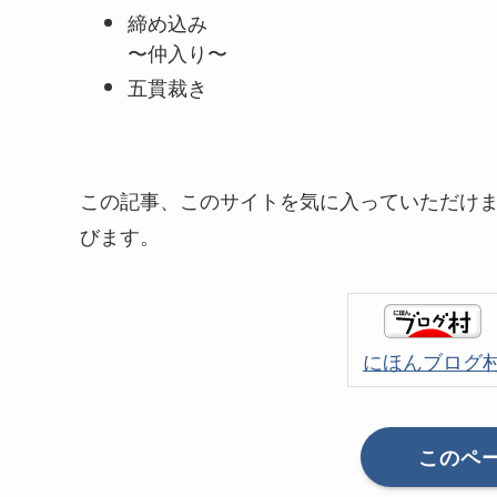
締め込み
〜仲入り〜
五貫裁き
この記事、このサイトを気に入っていただけ
びます。
にほんブログ
このペ