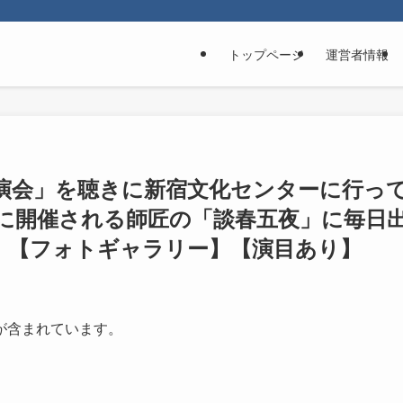
トップページ
運営者情報
演会」を聴きに新宿文化センターに行っ
に開催される師匠の「談春五夜」に毎日
.18】【フォトギャラリー】【演目あり】
が含まれています。