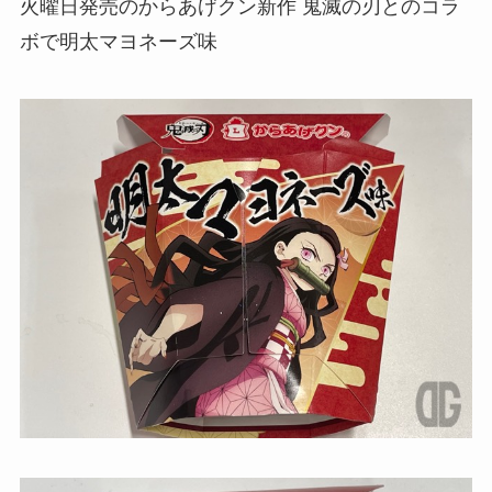
火曜日発売のからあげクン新作 鬼滅の刃とのコラ
ボで明太マヨネーズ味