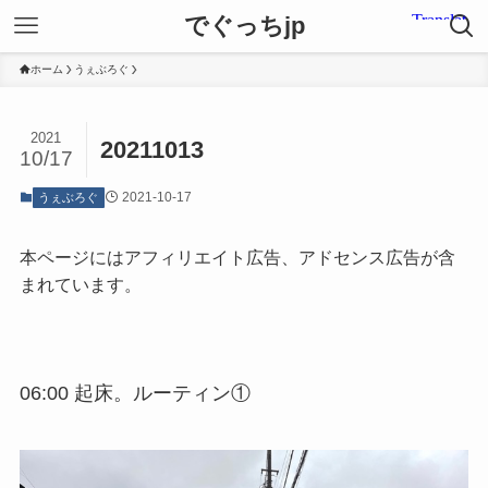
でぐっちjp
ホーム
うぇぶろぐ
2021
20211013
10/17
2021-10-17
うぇぶろぐ
本ページにはアフィリエイト広告、アドセンス広告が含
まれています。
06:00 起床。ルーティン①