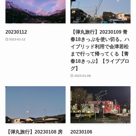
20230112
【弾丸旅行】20230109 青
春18きっぷを使い切る。ハ
2023-01-12
イブリッド利用で会津若松
まで行って帰ってくる【青
春18きっぷ】【ライブブロ
グ】
2023-01-09
【弾丸旅行】20230108 房
20230106