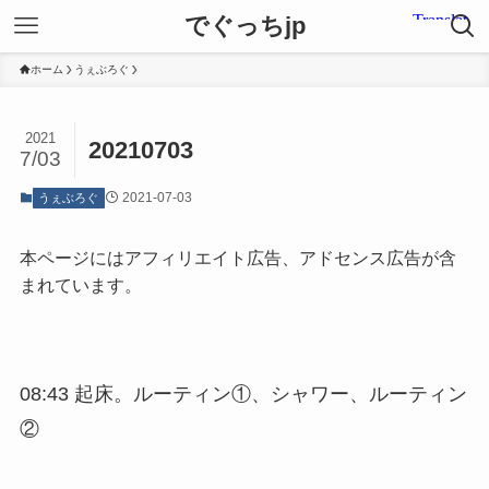
でぐっちjp
ホーム
うぇぶろぐ
2021
20210703
7/03
2021-07-03
うぇぶろぐ
本ページにはアフィリエイト広告、アドセンス広告が含
まれています。
08:43 起床。ルーティン①、シャワー、ルーティン
②