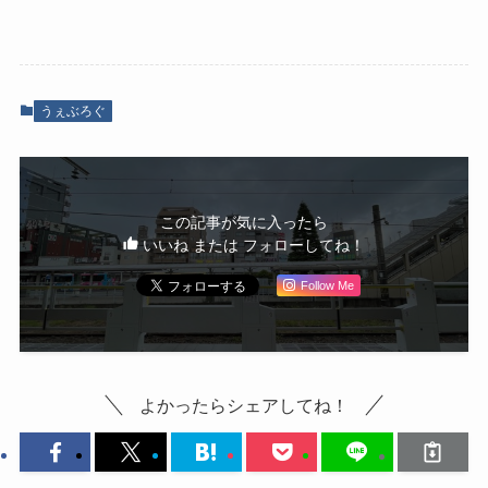
うぇぶろぐ
この記事が気に入ったら
いいね または フォローしてね！
Follow Me
よかったらシェアしてね！