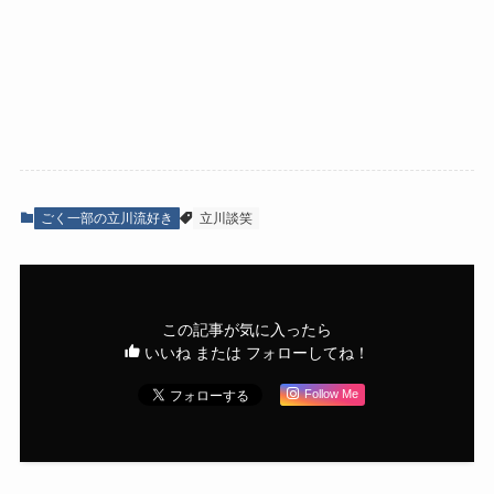
ごく一部の立川流好き
立川談笑
この記事が気に入ったら
いいね または フォローしてね！
Follow Me