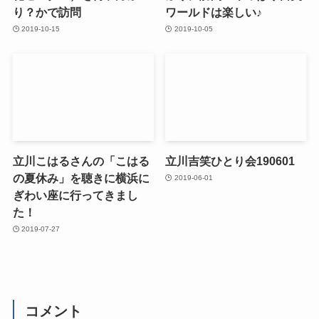
り？かで訪問
ワールドは楽しい♪
2019-10-15
2019-10-05
立川こはるさんの「こはる
立川吉笑ひとり会190601
の夏休み」を聴きに横浜に
2019-06-01
ぎわい座に行ってきまし
た！
2019-07-27
コメント