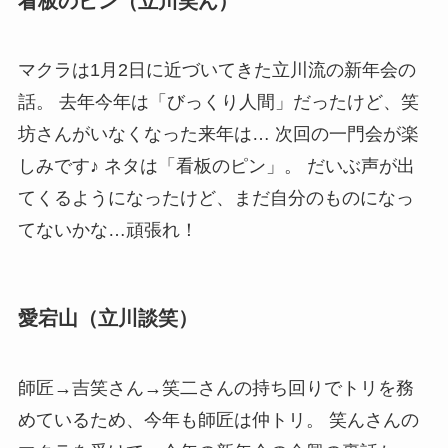
看板のピン（立川笑ん）
マクラは1月2日に近づいてきた立川流の新年会の
話。 去年今年は「びっくり人間」だったけど、笑
坊さんがいなくなった来年は… 次回の一門会が楽
しみです♪ ネタは「看板のピン」。 だいぶ声が出
てくるようになったけど、まだ自分のものになっ
てないかな…頑張れ！
愛宕山（立川談笑）
師匠→吉笑さん→笑二さんの持ち回りでトリを務
めているため、今年も師匠は仲トリ。 笑んさんの