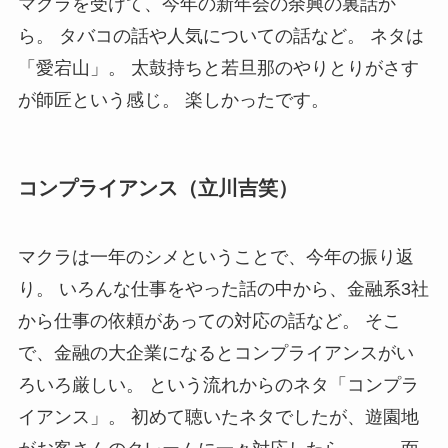
マクラを受けて、今年の新年会の余興の裏話か
ら。 タバコの話や人気についての話など。 ネタは
「愛宕山」。 太鼓持ちと若旦那のやりとりがさす
が師匠という感じ。 楽しかったです。
コンプライアンス（立川吉笑）
マクラは一年のシメということで、今年の振り返
り。 いろんな仕事をやった話の中から、金融系3社
から仕事の依頼があっての対応の話など。 そこ
で、金融の大企業になるとコンプライアンスがい
ろいろ厳しい。 という流れからのネタ「コンプラ
イアンス」。 初めて聴いたネタでしたが、遊園地