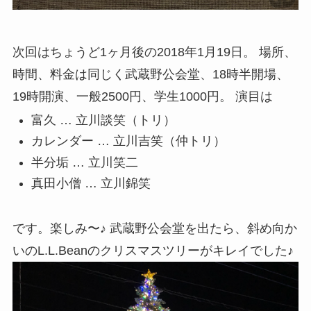
次回はちょうど1ヶ月後の2018年1月19日。 場所、
時間、料金は同じく武蔵野公会堂、18時半開場、
19時開演、一般2500円、学生1000円。 演目は
富久 … 立川談笑（トリ）
カレンダー … 立川吉笑（仲トリ）
半分垢 … 立川笑二
真田小僧 … 立川錦笑
です。楽しみ〜♪ 武蔵野公会堂を出たら、斜め向か
いのL.L.Beanのクリスマスツリーがキレイでした♪