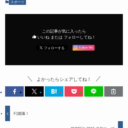
スポーツ
この記事が気に入ったら
いいね または フォローしてね！
Follow Me
よかったらシェアしてね！
F1開幕！