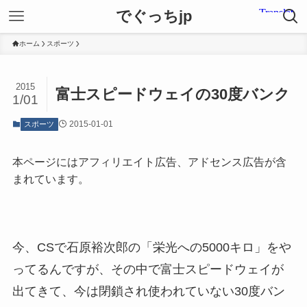
でぐっちjp
ホーム
スポーツ
2015
富士スピードウェイの30度バンク
1/01
2015-01-01
スポーツ
本ページにはアフィリエイト広告、アドセンス広告が含
まれています。
今、CSで石原裕次郎の「栄光への5000キロ」をや
ってるんですが、その中で富士スピードウェイが
出てきて、今は閉鎖され使われていない30度バン