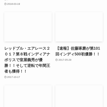
2018-03-19
レッドブル・エアレース２
【速報】佐藤琢磨が第101
０１７第８戦インディアナ
回インディ500初優勝！！
ポリスで室屋義秀が優
2017-05-29
勝！！そして逆転で年間王
者も獲得！！
2017-10-17