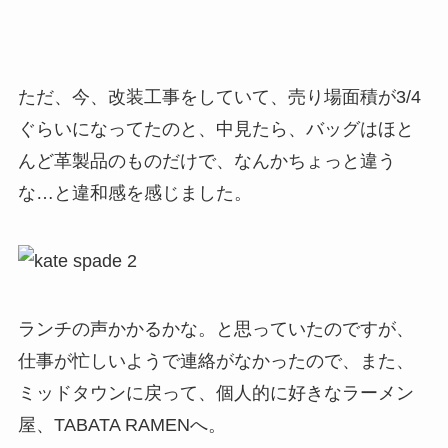
東南アジア系の人が作ってるんですけど、店主は
日本で修行した方で、ちゃんと作り方を守って教
えているので、日本の味がします(笑)
まぁ、パクチー系が添えられたラーメンもありま
すけどね(^_^;;
ここでちょっと豆知識を。
ニューヨークの扉は9割ぐらいは手で引くか押すか
で開け閉めする扉です。