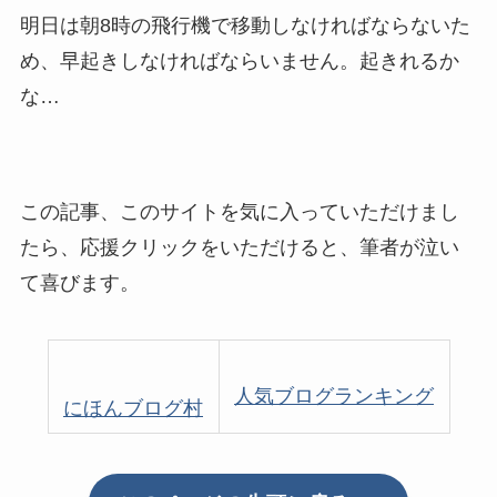
でぐっちの知見と体験が世の中に広まり、役に立
つことを願って。
この著者の記事一覧へ
関連記事