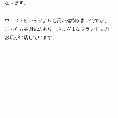
そして、SOHO にも Jack Spade があります。っ
てか、こっちが本店になるのかな…