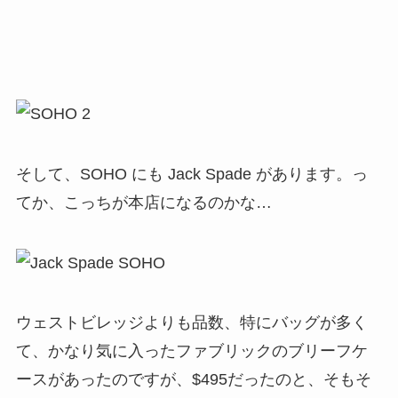
ウェストビレッジよりも品数、特にバッグが多く
て、かなり気に入ったファブリックのブリーフケ
ースがあったのですが、$495だったのと、そもそ
も現在使う機会がないので、見送りました(苦笑)
レディース系は kate spade NEW YORK で、Jack
のすぐ近くがフラッグシップストアです。
ただ、今、改装工事をしていて、売り場面積が3/4
ぐらいになってたのと、中見たら、バッグはほと