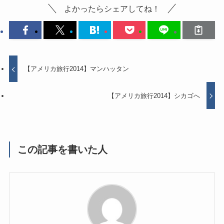
コメントする
コメント
※
名前
※