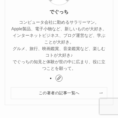
メール
※
サイト
次回のコメントで使用するためブラウザーに自分
の名前、メールアドレス、サイトを保存する。
[rtoc_mokuji]