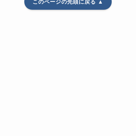
【アメリカ旅行2014】帰国
【アメリカ旅行2014】お買
い物デー
2014-10-09
2014-10-09
【アメリカ旅行2014】サン
【アメリカ旅行2014】
フランシスコへ
NASCAR
2014-10-07
2014-10-06