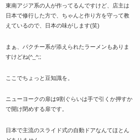
横にバーがあるものは押す扉です。
これで、まごつくことはほとんどなくなるかと思
います。
たまに、両面縦バーのものもありますが、このと
きは…チャレンジしてみてください。押すか引く
か2回やれば鍵がかかってない限り開きます(^_^;;