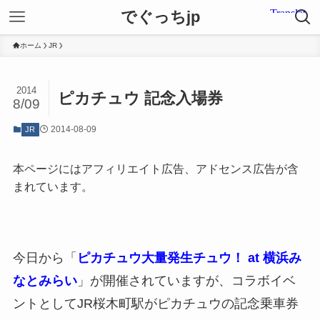
でぐっちjp
ホーム
JR
2014
ピカチュウ 記念入場券
8/09
2014-08-09
JR
本ページにはアフィリエイト広告、アドセンス広告が含
まれています。
今日から「
ピカチュウ大量発生チュウ！ at 横浜み
なとみらい
」が開催されていますが、コラボイベ
ントとしてJR桜木町駅がピカチュウの記念乗車券