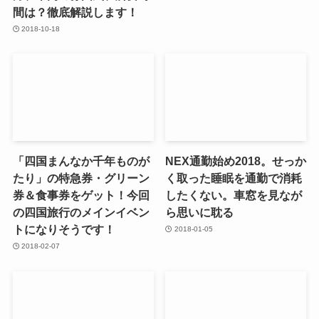
間は？徹底解説します！
2018-10-18
「四国まんなか千年ものが
NEX通勤始め2018。せっか
たり」の特急券・グリーン
く取った睡眠を通勤で消耗
券＆食事券をゲット！今回
したくない。車窓を見なが
の四国旅行のメインイベン
ら思いに耽る
トになりそうです！
2018-01-05
2018-02-07