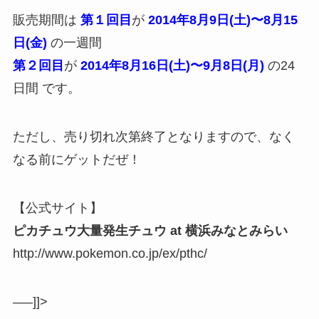
販売期間は
第１回目
が
2014年8月9日(土)〜8月15
日(金)
の一週間
第２回目
が
2014年8月16日(土)〜9月8日(月)
の24
日間 です。
ただし、売り切れ次第終了となりますので、なく
なる前にゲットだぜ！
【公式サイト】
ピカチュウ大量発生チュウ at 横浜みなとみらい
http://www.pokemon.co.jp/ex/pthc/
—–]]>