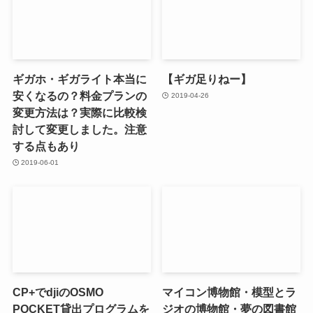
ギガホ・ギガライト本当に
【ギガ足りねー】
安くなるの？料金プランの
2019-04-26
変更方法は？実際に比較検
討して変更しました。注意
する点もあり
2019-06-01
CP+でdjiのOSMO
マイコン博物館・模型とラ
POCKET貸出プログラムを
ジオの博物館・夢の図書館