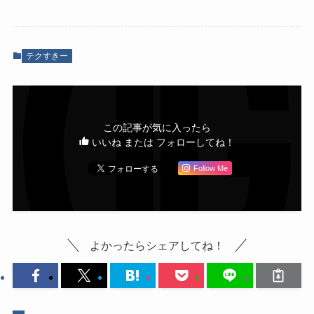
テクすきー
この記事が気に入ったら
いいね または フォローしてね！
Follow Me
よかったらシェアしてね！