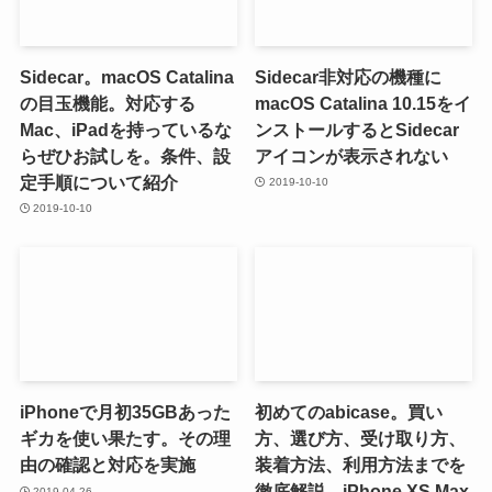
Sidecar。macOS Catalina
Sidecar非対応の機種に
の目玉機能。対応する
macOS Catalina 10.15をイ
Mac、iPadを持っているな
ンストールするとSidecar
らぜひお試しを。条件、設
アイコンが表示されない
定手順について紹介
2019-10-10
2019-10-10
iPhoneで月初35GBあった
初めてのabicase。買い
ギカを使い果たす。その理
方、選び方、受け取り方、
由の確認と対応を実施
装着方法、利用方法までを
徹底解説。iPhone XS Max
2019-04-26