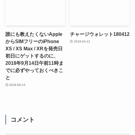
誰にも教えたくないApple
チャージウォレット180412
からSIMフリーのiPhone
2018-04-12
XS / XS Max / XRを発売日
初日にゲットするのに、
2018年9月14日午前11時ま
でに必ずやっておくべきこ
と
2018-09-13
コメント