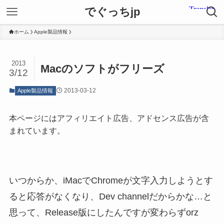
でぐっちjp
ホーム
Apple製品情報
2013
Macのソフトがフリーズ
3/12
2013-03-12
Apple製品情報
本ページにはアフィリエイト広告、アドセンス広告が含
まれています。
いつからか、iMacでChromeが文字入力しようとす
ると応答がなくなり、Dev channelだからかな…と
思って、Release版にしたんですが変わらずorz