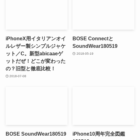
iPhoneX用イタリアンオイ
BOSE Connectと
ルレザー製シンプルジャケ
SoundWear180519
ット／C。新型abicaaeゲ
2018-05-19
ットだぜ！どこが変わった
の？旧型と徹底比較！
2018-07-08
BOSE SoundWear180519
iPhone10周年完全図鑑