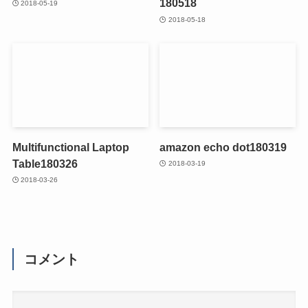
180518
2018-05-19
2018-05-18
Multifunctional Laptop
amazon echo dot180319
Table180326
2018-03-19
2018-03-26
コメント