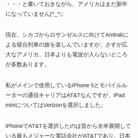
・・・と書いておきながら、アメリカはまだ新年
になっていません(^_^;;
現在、シカゴからロサンゼルスに向けてAmtrakに
よる寝台列車の旅を楽しんでいますが、さすが広
大なアメリカ、日本よりも電波が入らないところ
が多数あります。
私がメインで使用しているiPhone 5とモバイルル
ーターの通信キャリアはAT&Tなんですが、iPad
miniについてはVerizonを選択しました。
iPhoneでAT&Tを選択したのは昔から全米展開して
いる最もメジャーな電話会社がAT&Tであり、日本