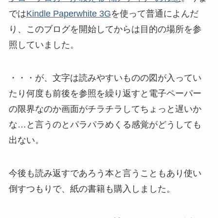
では
Kindle Paperwhite 3G
を使って普通によんだ
り、このブログを開始してからは目的の場所を参
照していました。
・・・が、文字は読みやすいものの図が入ってい
たり何度も前後を参照を繰り返すと電子ペーパー
の限界なのか画面がチラチラしてちょっと遅いか
な…と言うのとパラパラめくる感覚がどうしても
出ない。
今後も読み返すであろう本と言うこともあり使い
倒すつもりで、紙の書籍も購入しました。