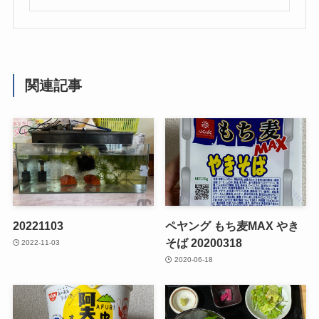
関連記事
20221103
ペヤング もち麦MAX やき
そば 20200318
2022-11-03
2020-06-18