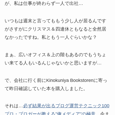
が、私は仕事が終わらず一人で出社…
いつもは週末と言ってももう少し人が居るんです
がさすがにクリスマス＆四連休ともなると全然居
なかったですね。私ともう一人ぐらいかな？
まぁ、広いオフィス＆上の階もあるのでもうちょ
い来てる人もいるんじゃないかと思いますが…
で、会社に行く前にKinokuniya Bookstorenに寄っ
て昨日確認していた本を購入しました。
それは…
必ず結果が出るブログ運営テクニック100
プロ・ブロガーが教える”俺メディア”の極意
。今ま