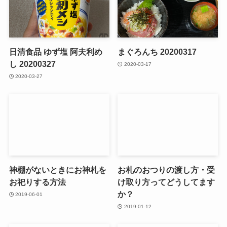
日清食品 ゆず塩 阿夫利め
まぐろんち 20200317
し 20200327
2020-03-17
2020-03-27
神棚がないときにお神札を
お札のおつりの渡し方・受
お祀りする方法
け取り方ってどうしてます
か？
2019-06-01
2019-01-12