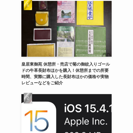
皇居東御苑 休憩所・売店で菊の御紋入りゴール
ドの牛革長財布ほかを購入！休憩所までの所要
時間、実際に購入した長財布ほかの価格や実物
レビューなどをご紹介