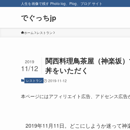
人生を画像で残す Photo log、Plog、プログ サイト
でぐっちjp
ホーム
レストラン
関西料理鳥茶屋（神楽坂）
2019
11/12
丼をいただく
レストラン
2019-11-12
本ページにはアフィリエイト広告、アドセンス広告
2019年11月11日。どこにしようか迷っ