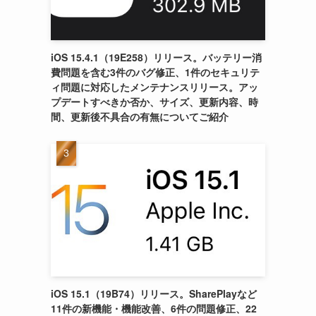
iOS 15.4.1（19E258）リリース。バッテリー消
費問題を含む3件のバグ修正、1件のセキュリテ
ィ問題に対応したメンテナンスリリース。アッ
プデートすべきか否か、サイズ、更新内容、時
間、更新後不具合の有無についてご紹介
iOS 15.1（19B74）リリース。SharePlayなど
11件の新機能・機能改善、6件の問題修正、22