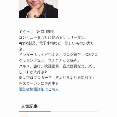
でぐっち（出口 範嗣）
コンピュータ会社に勤めるサラリーマン。
Apple製品、電子小物など、新しいものが大好
き。
インターネットビジネス、ブログ運営、iOSプロ
グラミングなど、学ぶことが大好き。
グルメ、旅行、映画鑑賞、音楽鑑賞など、楽し
むコトが大好き♪
夢はプロブロガー？「質より量より更新頻度」
をスローガンに更新中♪
運営者情報詳細はこちら
人気記事