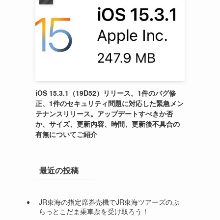
iOS 15.3.1（19D52）リリース。1件のバグ修
正、1件のセキュリティ問題に対応した緊急メン
テナンスリリース。アップデートすべきか否
か、サイズ、更新内容、時間、更新後不具合の
有無についてご紹介
最近の投稿
JR東海の指定席券売機でJR東海ツアーズのぷ
らっとこだま乗車票を受け取ろう！