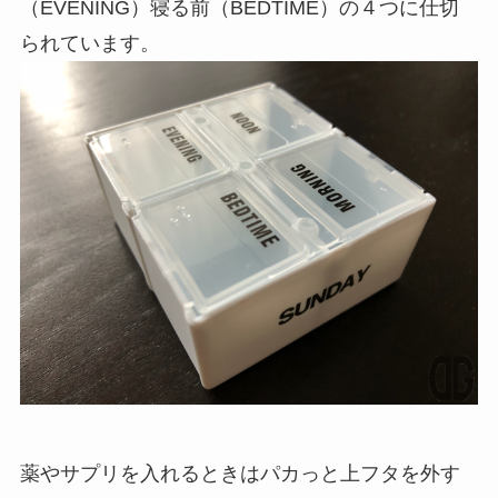
（EVENING）寝る前（BEDTIME）の４つに仕切
られています。
薬やサプリを入れるときはパカっと上フタを外す