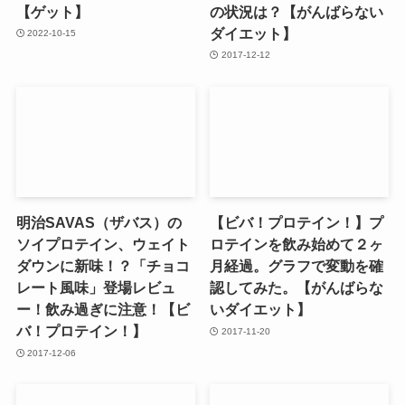
【ゲット】
の状況は？【がんばらない
ダイエット】
2022-10-15
2017-12-12
明治SAVAS（ザバス）の
【ビバ！プロテイン！】プ
ソイプロテイン、ウェイト
ロテインを飲み始めて２ヶ
ダウンに新味！？「チョコ
月経過。グラフで変動を確
レート風味」登場レビュ
認してみた。【がんばらな
ー！飲み過ぎに注意！【ビ
いダイエット】
バ！プロテイン！】
2017-11-20
2017-12-06