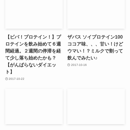
【ビバ！プロテイン！】プ
ザバス ソイプロテイン100
ロテインを飲み始めて６週
ココア味、、、甘い！けど
間経過。２週間の停滞を経
ウマい！？ミルクで割って
て少し落ち始めたかも？
飲んでみたい♪
【がんばらないダイエッ
2017-10-16
ト】
2017-10-22