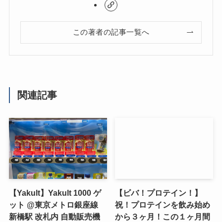
この著者の記事一覧へ
関連記事
【Yakult】Yakult 1000 ゲ
【ビバ！プロテイン！】
ット @東京メトロ銀座線
祝！プロテインを飲み始め
新橋駅 改札内 自動販売機
から３ヶ月！この１ヶ月間