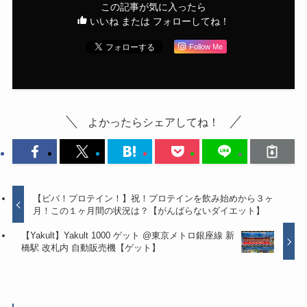
この記事が気に入ったら
いいね または フォローしてね！
Follow Me
よかったらシェアしてね！
【ビバ！プロテイン！】祝！プロテインを飲み始めから３ヶ
月！この１ヶ月間の状況は？【がんばらないダイエット】
【Yakult】Yakult 1000 ゲット @東京メトロ銀座線 新
橋駅 改札内 自動販売機【ゲット】