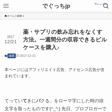
でぐっちjp
ホーム
健康
薬・サプリの飲み忘れをなくす
2017
方法。一週間分の収容できるピル
12/21
ケースを購入♪
2017-12-21
健康
本ページにはアフィリエイト広告、アドセンス広告が含
まれています。
てってい
て
きに
パ
クる」をローマ字にした時の頭
文字を取ったものです(^_^;) 先日、プロブロガーで