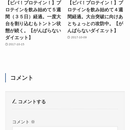
【ビバ！プロテイン！】プ
【ビバ！プロテイン！】プ
ロテインを飲み始めて５週
ロテインを飲み始めて４週
間（３５日）経過。一度大
間経過。大台突破に向けあ
台を割り込むもトントン状
とちょっとの攻防中。【が
態が続く。【がんばらない
んばらないダイエット】
ダイエット】
2017-10-09
2017-10-15
コメント
コメントする
コメント
※