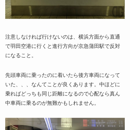
注意しなければ行けないのは、横浜方面から直通
で羽田空港に行くと進行方向が京急蒲田駅で反対
になること。
先頭車両に乗ったのに着いたら後方車両になって
いた、、、なんてことが良くあります。中ほどに
乗ればどっちも同じ距離になるので心配なら真ん
中車両に乗るのが無難かもしれません。