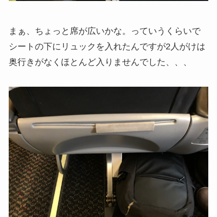
まぁ、ちょっと席が広いかな。っていうくらいで
シートの下にリュックを入れたんですが2人がけは
奥行きがなくほとんど入りませんでした、、、