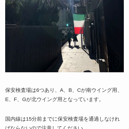
保安検査場は6つあり、A、B、Cが南ウイング用、
E、F、Gが北ウイング用となっています。
国内線は15分前までに保安検査場を通過しなけれ
ばならないので注意してください。