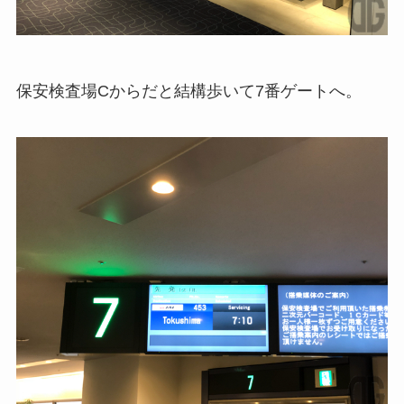
保安検査場Cからだと結構歩いて7番ゲートへ。