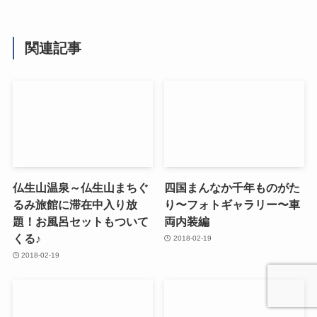
関連記事
仏生山温泉～仏生山まちぐ
四国まんなか千年ものがた
るみ旅館に滞在中入り放
り〜フォトギャラリー〜車
題！お風呂セットもついて
両内装編
くる♪
2018-02-19
2018-02-19