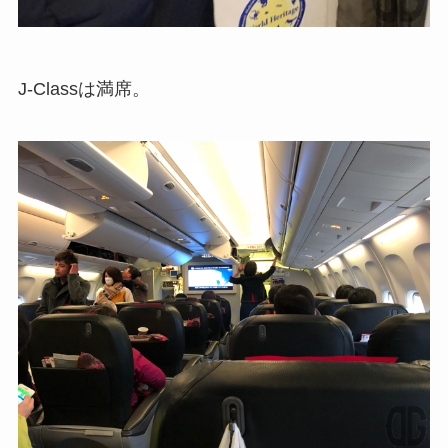
J-Classは満席。