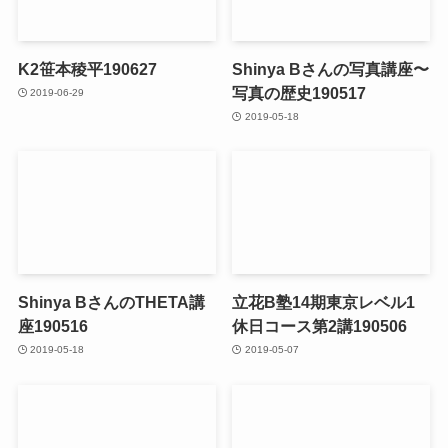
K2笹本稜平190627
Shinya Bさんの写真講座〜
写真の歴史190517
2019-06-29
2019-05-18
Shinya BさんのTHETA講
立花B塾14期東京レベル1
座190516
休日コース第2講190506
2019-05-18
2019-05-07