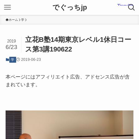
でぐっちjp
ホーム
学
立花B塾14期東京レベル1休日コー
2019
6/23
ス第3講190622
2019-06-23
学
本ページにはアフィリエイト広告、アドセンス広告が含
まれています。