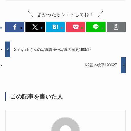
よかったらシェアしてね！
Shinya Bさんの写真講座〜写真の歴史190517
K2笹本稜平190627
この記事を書いた人