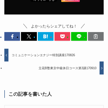
よかったらシェアしてね！
コミュニケーションエナジー特別講座170826
立花B塾東京中級休日コース第3講170910
この記事を書いた人