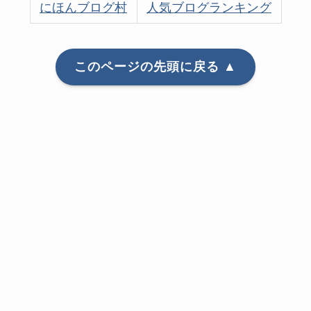
にほんブログ村
人気ブログランキング
このページの先頭に戻る ▲