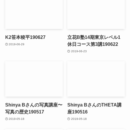
K2笹本稜平190627
立花B塾14期東京レベル1
休日コース第3講190622
2019-06-29
2019-06-23
Shinya Bさんの写真講座〜
Shinya BさんのTHETA講
写真の歴史190517
座190516
2019-05-18
2019-05-18