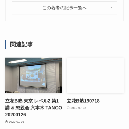
この著者の記事一覧へ
関連記事
立花B塾 東京 レベル2 第1
立花B塾190718
講 & 懇親会 六本木 TANGO
2019-07-22
20200126
2020-01-26