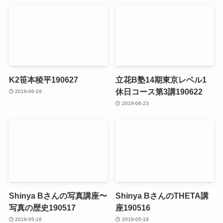
K2笹本稜平190627
立花B塾14期東京レベル1
休日コース第3講190622
2019-06-29
2019-06-23
Shinya Bさんの写真講座〜
Shinya BさんのTHETA講
写真の歴史190517
座190516
2019-05-18
2019-05-18