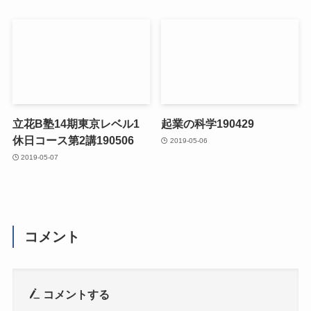
立花B塾14期東京レベル1
起業の科学190429
休日コース第2講190506
2019-05-06
2019-05-07
コメント
コメントする