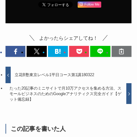
Follow Me
よかったらシェアしてね！
立花B塾東京レベル1平日コース第1講180322
たった20記事のミニサイトで月10万アクセスを集める方法、ス
モールビジネスのためのGoogleアナリティクス完全ガイド【ゲ
ット備忘録】
この記事を書いた人