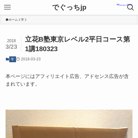
でぐっちjp
ホーム
学
立花B塾東京レベル2平日コース第
2018
3/23
1講180323
2018-03-23
学
本ページにはアフィリエイト広告、アドセンス広告が含
まれています。