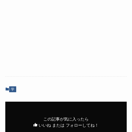
学
この記事が気に入ったら
いいね または フォローしてね！