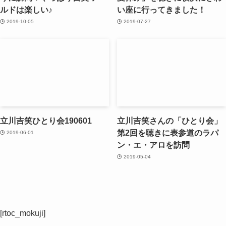
ルドは楽しい♪
い座に行ってきました！
2019-10-05
2019-07-27
立川吉笑ひとり会190601
立川吉笑さんの「ひとり会」
第2回を聴きに表参道のラパ
2019-06-01
ン・エ・アロを訪問
2019-05-04
[rtoc_mokuji]