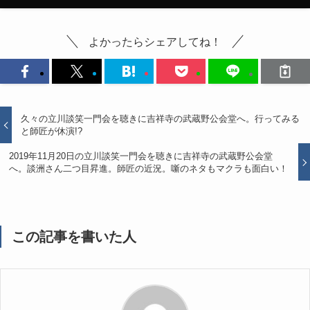
よかったらシェアしてね！
久々の立川談笑一門会を聴きに吉祥寺の武蔵野公会堂へ。行ってみる
と師匠が休演!?
2019年11月20日の立川談笑一門会を聴きに吉祥寺の武蔵野公会堂
へ。談洲さん二つ目昇進。師匠の近況。噺のネタもマクラも面白い！
この記事を書いた人