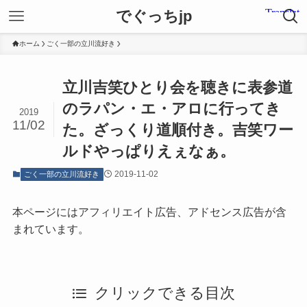
でぐっちjp
ホーム
ごく一部の立川流好き
立川吉笑ひとり会を聴きに表参道
のラパン・エ・アロに行ってき
2019
11/02
た。ざっくり道順付き。吉笑ワー
ルドやっぱりえぇなぁ。
2019-11-02
ごく一部の立川流好き
本ページにはアフィリエイト広告、アドセンス広告が含
まれています。
クリックできる目次