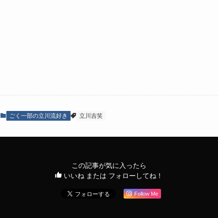
ごく一部の立川流好き
立川吉笑
この記事が気に入ったら
いいね または フォローしてね！
Follow Me