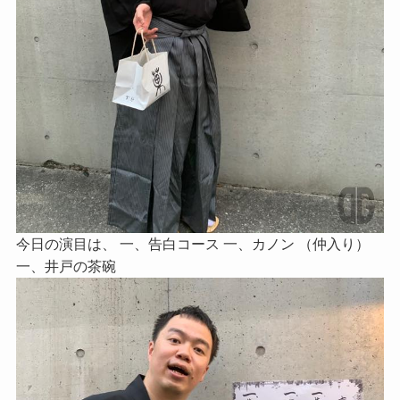
今日の演目は、 一、告白コース 一、カノン （仲入り）
一、井戸の茶碗