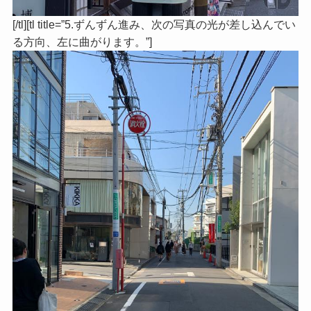
[/tl][tl title=”5.ずんずん進み、次の写真の光が差し込んでい
る方向、左に曲がります。”]