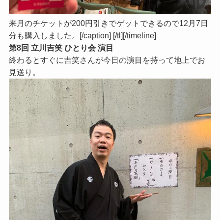
来月のチケットが200円引きでゲットできるので12月7日
分も購入しました。[/caption] [/tl][/timeline]
第8回 立川吉笑 ひとり会 演目
終わるとすぐに吉笑さんが今日の演目を持って地上でお
見送り。