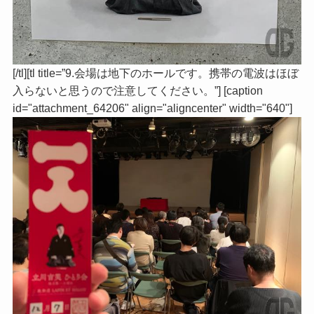
[/tl][tl title=”9.会場は地下のホールです。携帯の電波はほぼ
入らないと思うので注意してください。”] [caption
id="attachment_64206" align="aligncenter" width="640"]