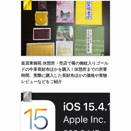
皇居東御苑 休憩所・売店で菊の御紋入りゴール
ドの牛革長財布ほかを購入！休憩所までの所要
時間、実際に購入した長財布ほかの価格や実物
レビューなどをご紹介