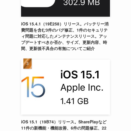
iOS 15.4.1（19E258）リリース。バッテリー消
費問題を含む3件のバグ修正、1件のセキュリテ
ィ問題に対応したメンテナンスリリース。アッ
プデートすべきか否か、サイズ、更新内容、時
間、更新後不具合の有無についてご紹介
iOS 15.1（19B74）リリース。SharePlayなど
11件の新機能・機能改善、6件の問題修正、22