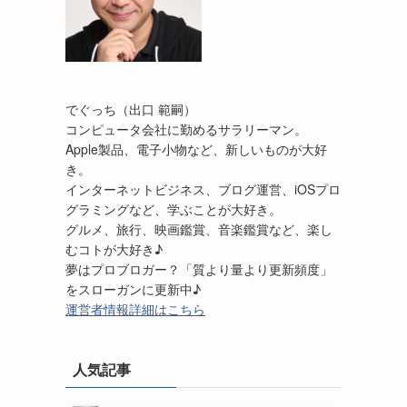
でぐっち（出口 範嗣）
コンピュータ会社に勤めるサラリーマン。
Apple製品、電子小物など、新しいものが大好
き。
インターネットビジネス、ブログ運営、iOSプロ
グラミングなど、学ぶことが大好き。
グルメ、旅行、映画鑑賞、音楽鑑賞など、楽し
むコトが大好き♪
夢はプロブロガー？「質より量より更新頻度」
をスローガンに更新中♪
運営者情報詳細はこちら
人気記事