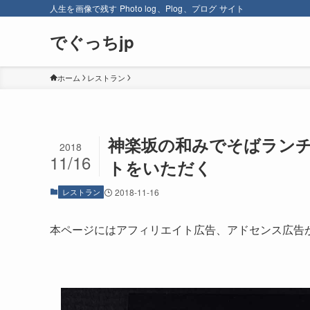
人生を画像で残す Photo log、Plog、プログ サイト
でぐっちjp
ホーム
レストラン
神楽坂の和みでそばランチ
2018
11/16
トをいただく
レストラン
2018-11-16
本ページにはアフィリエイト広告、アドセンス広告