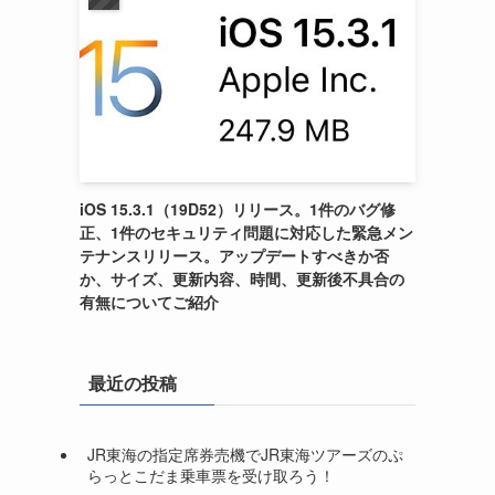
iOS 15.3.1（19D52）リリース。1件のバグ修
正、1件のセキュリティ問題に対応した緊急メン
テナンスリリース。アップデートすべきか否
か、サイズ、更新内容、時間、更新後不具合の
有無についてご紹介
最近の投稿
JR東海の指定席券売機でJR東海ツアーズのぷ
らっとこだま乗車票を受け取ろう！