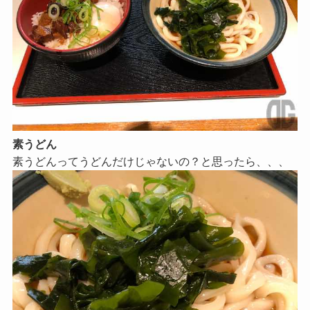
素うどん
素うどんってうどんだけじゃないの？と思ったら、、、