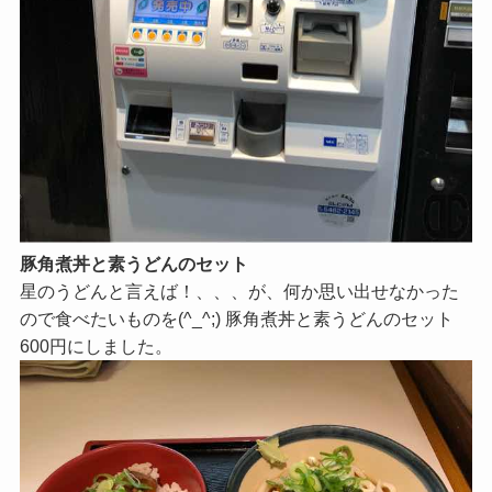
豚角煮丼と素うどんのセット
星のうどんと言えば！、、、が、何か思い出せなかった
ので食べたいものを(^_^;) 豚角煮丼と素うどんのセット
600円にしました。