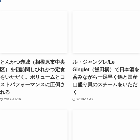
とんかつ赤城（相模原市中央
ル・ジャングレ/Le
区）を初訪問しひれかつ定食
Ginglet（飯田橋）で日本酒を
をいただく。ボリュームとコ
呑みながら一足早く鍋と国産
ストパフォーマンスに圧倒さ
山盛り貝のスチームをいただ
れる
く
2019-11-16
2019-11-12