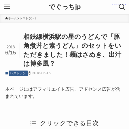
でぐっちjp
ホーム
レストラン
相鉄線横浜駅の星のうどんで「豚
角煮丼と素うどん」のセットをい
2018
6/15
ただきました！麺はさぬき、出汁
は博多風？
2018-06-15
レストラン
本ページにはアフィリエイト広告、アドセンス広告が含
まれています。
クリックできる目次