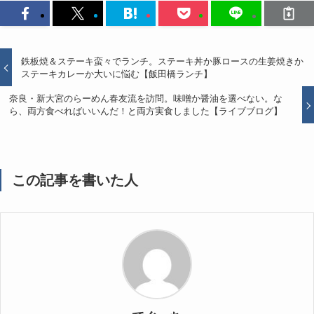
鉄板焼＆ステーキ蛮々でランチ。ステーキ丼か豚ロースの生姜焼きか
ステーキカレーか大いに悩む【飯田橋ランチ】
奈良・新大宮のらーめん春友流を訪問。味噌か醤油を選べない。な
ら、両方食べればいいんだ！と両方実食しました【ライブブログ】
この記事を書いた人