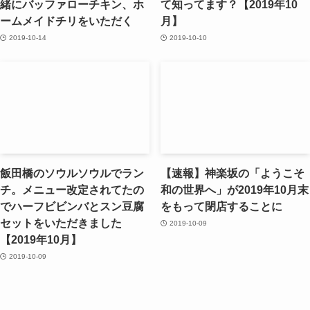
緒にバッファローチキン、ホ
て知ってます？【2019年10
ームメイドチリをいただく
月】
2019-10-14
2019-10-10
飯田橋のソウルソウルでラン
【速報】神楽坂の「ようこそ
チ。メニュー改定されてたの
和の世界へ」が2019年10月末
でハーフビビンバとスン豆腐
をもって閉店することに
セットをいただきました
2019-10-09
【2019年10月】
2019-10-09