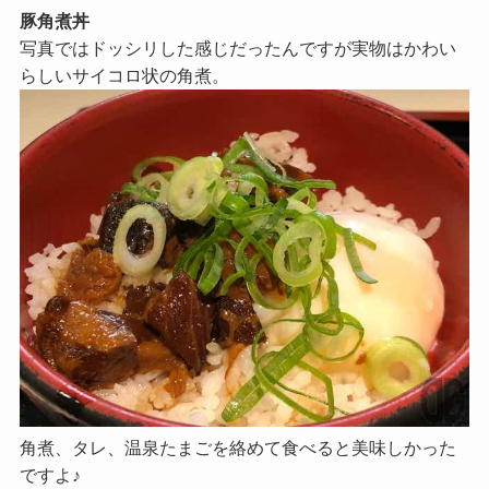
豚角煮丼
写真ではドッシリした感じだったんですが実物はかわい
らしいサイコロ状の角煮。
角煮、タレ、温泉たまごを絡めて食べると美味しかった
ですよ♪