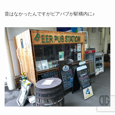
昔はなかったんですがビアパブが駅構内に♪