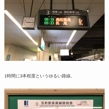
1時間に3本程度というゆるい路線。