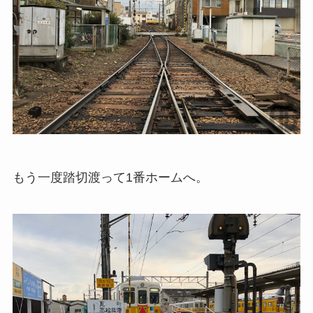
もう一度踏切渡って1番ホームへ。