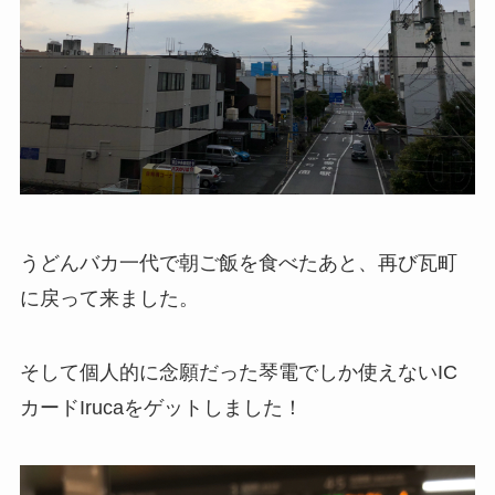
うどんバカ一代で朝ご飯を食べたあと、再び瓦町
に戻って来ました。
そして個人的に念願だった琴電でしか使えないIC
カードIrucaをゲットしました！