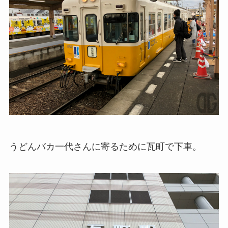
うどんバカ一代さんに寄るために瓦町で下車。