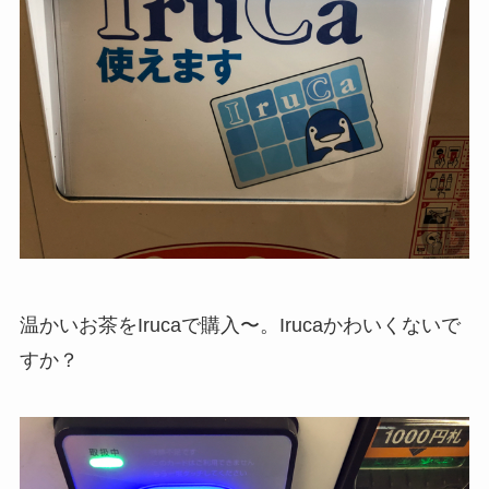
温かいお茶をIrucaで購入〜。Irucaかわいくないで
すか？