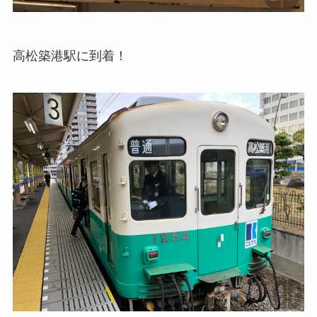
高松築港駅に到着！