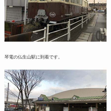
琴電の仏生山駅に到着です。