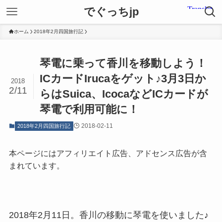
でぐっちjp
ホーム
2018年2月四国旅行記
琴電に乗って香川を移動しよう！
ICカードIrucaをゲット♪3月3日か
2018
2/11
らはSuica、IcocaなどICカードが
琴電で利用可能に！
2018-02-11
2018年2月四国旅行記
本ページにはアフィリエイト広告、アドセンス広告が含
まれています。
2018年2月11日。香川の移動に琴電を使いました♪