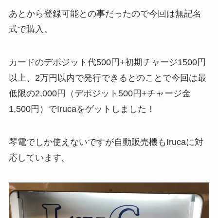
あとから登録可能との事だったので今回は無記名
式で購入。
カードのデポジット代500円+初期チャージ1500円
以上、2万円以内で発行できるとのことで今回は最
低限の2,000円（デポジット500円+チャージ金
1,500円）でIrucaをゲットしました！
琴電でしか使えないですが自動販売機もIrucaに対
応しています。