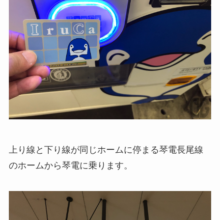
上り線と下り線が同じホームに停まる琴電長尾線
のホームから琴電に乗ります。