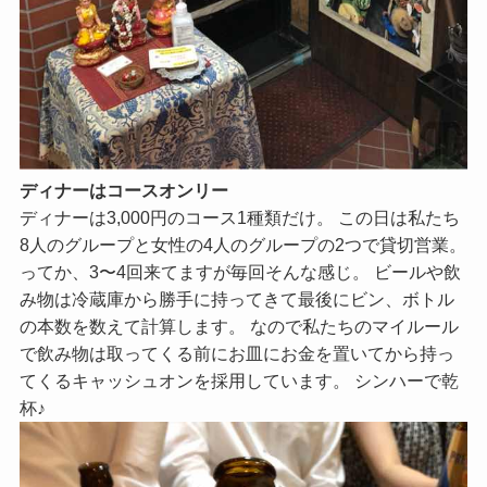
ディナーはコースオンリー
ディナーは3,000円のコース1種類だけ。 この日は私たち
8人のグループと女性の4人のグループの2つで貸切営業。
ってか、3〜4回来てますが毎回そんな感じ。 ビールや飲
み物は冷蔵庫から勝手に持ってきて最後にビン、ボトル
の本数を数えて計算します。 なので私たちのマイルール
で飲み物は取ってくる前にお皿にお金を置いてから持っ
てくるキャッシュオンを採用しています。 シンハーで乾
杯♪