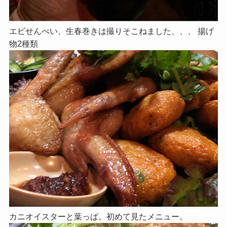
エビせんべい、生春巻きは撮りそこねました、、、 揚げ
物2種類
カニオイスターと葉っぱ。初めて見たメニュー。