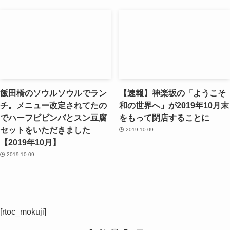
飯田橋のソウルソウルでラン
【速報】神楽坂の「ようこそ
チ。メニュー改定されてたの
和の世界へ」が2019年10月末
でハーフビビンバとスン豆腐
をもって閉店することに
セットをいただきました
2019-10-09
【2019年10月】
2019-10-09
[rtoc_mokuji]