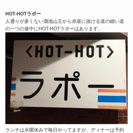
HOT-HOTラポー
人通りが多くない溜池山王から赤坂に抜ける道の細い道
の一つの途中にHOT-HOTラポーはあります。
ランチは水曜休みで毎日やってますが、ディナーは予約