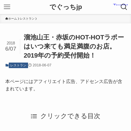
でぐっちjp
ホーム
レストラン
溜池山王・赤坂のHOT-HOTラポー
2018
はいつ来ても満足満腹のお店。
6/07
2019年の予約受付開始！
2018-06-07
レストラン
本ページにはアフィリエイト広告、アドセンス広告が含
まれています。
クリックできる目次