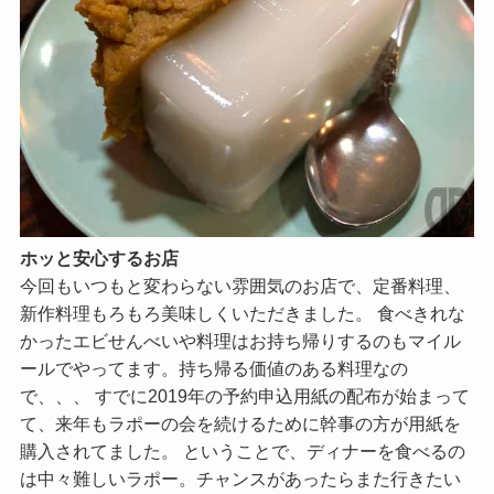
ホッと安心するお店
今回もいつもと変わらない雰囲気のお店で、定番料理、
新作料理もろもろ美味しくいただきました。 食べきれな
かったエビせんべいや料理はお持ち帰りするのもマイル
ールでやってます。持ち帰る価値のある料理なの
で、、、 すでに2019年の予約申込用紙の配布が始まって
て、来年もラポーの会を続けるために幹事の方が用紙を
購入されてました。 ということで、ディナーを食べるの
は中々難しいラポー。チャンスがあったらまた行きたい