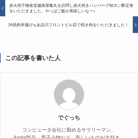
炭火焼干物食堂越後屋亀丸を訪問し炭火焼きハンバーグ卸ポン酢定食
をいただきました。やっぱご飯が美味しいなー♪
JA焼肉本舗ぴゅあ品川フロントビル店で焼き肉をいただきました！
この記事を書いた人
でぐっち
コンピュータ会社に勤めるサラリーマン。
Apple製品、電子小物など、新しいものが大好き。