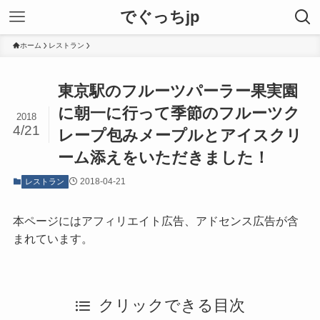
でぐっちjp
ホーム
レストラン
東京駅のフルーツパーラー果実園
に朝一に行って季節のフルーツク
2018
4/21
レープ包みメープルとアイスクリ
ーム添えをいただきました！
2018-04-21
レストラン
本ページにはアフィリエイト広告、アドセンス広告が含
まれています。
クリックできる目次