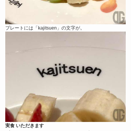
プレートには「kajitsuen」の文字が。
実食 いただきます