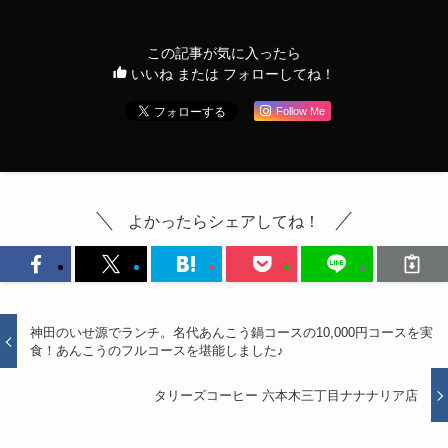
この記事が気に入ったら
いいね または フォローしてね！
Follow Me
よかったらシェアしてね！
神田のいせ源でランチ。名代あんこう鍋コースの10,000円コースを実
食！あんこうのフルコースを堪能しました♪
タリーズコーヒー 六本木三丁目ナナナリア店