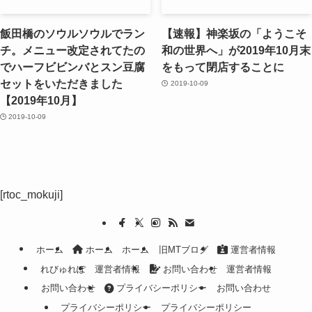
飯田橋のソウルソウルでラン
【速報】神楽坂の「ようこそ
チ。メニュー改定されてたの
和の世界へ」が2019年10月末
でハーフビビンバとスン豆腐
をもって閉店することに
セットをいただきました
2019-10-09
【2019年10月】
2019-10-09
[rtoc_mokuji]
ホーム
ホーム
ホーム
旧MTブログ
運営者情報
れびゅれぽ
運営者情報
お問い合わせ
運営者情報
お問い合わせ
プライバシーポリシー
お問い合わせ
プライバシーポリシー
プライバシーポリシー