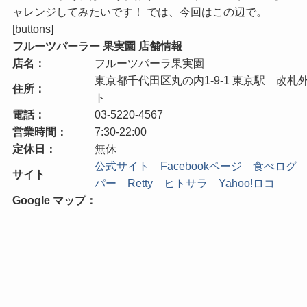
ャレンジしてみたいです！ では、今回はこの辺で。
[buttons]
フルーツパーラー 果実園 店舗情報
店名：
フルーツパーラ果実園
東京都千代田区丸の内1-9-1 東京駅 改札外
住所：
ト
電話：
03-5220-4567
営業時間：
7:30-22:00
定休日：
無休
公式サイト
Facebookページ
食べログ
サイト
パー
Retty
ヒトサラ
Yahoo!ロコ
Google マップ：