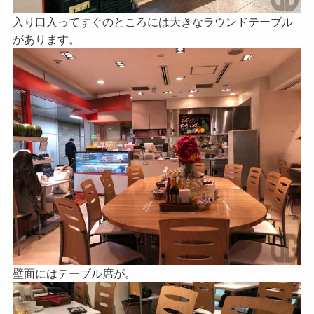
入り口入ってすぐのところには大きなラウンドテーブル
があります。
壁面にはテーブル席が。