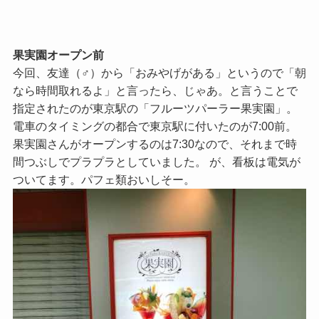
果実園オープン前
今回、友達（♂）から「おみやげがある」というので「朝
なら時間取れるよ」と言ったら、じゃあ。と言うことで
指定されたのが東京駅の「フルーツパーラー果実園」。
電車のタイミングの都合で東京駅に付いたのが7:00前。
果実園さんがオープンするのは7:30なので、それまで時
間つぶしでプラプラとしていました。 が、看板は電気が
ついてます。パフェ類おいしそー。