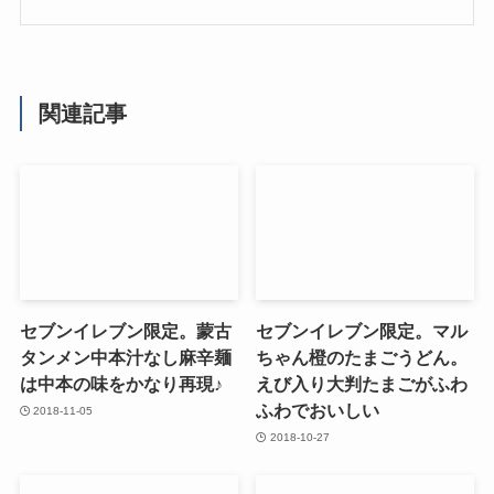
関連記事
セブンイレブン限定。蒙古
セブンイレブン限定。マル
タンメン中本汁なし麻辛麺
ちゃん橙のたまごうどん。
は中本の味をかなり再現♪
えび入り大判たまごがふわ
ふわでおいしい
2018-11-05
2018-10-27