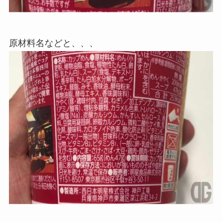
原材料名などと、、、