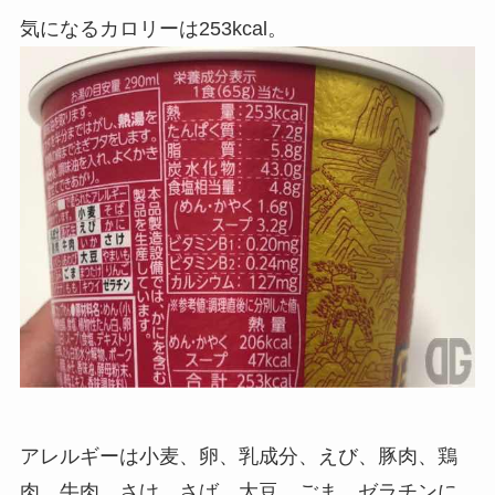
気になるカロリーは253kcal。
アレルギーは小麦、卵、乳成分、えび、豚肉、鶏
肉、牛肉、さけ、さば、大豆、ごま、ゼラチンに