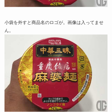
小袋を外すと商品名のロゴが。画像は入ってませ
ん。