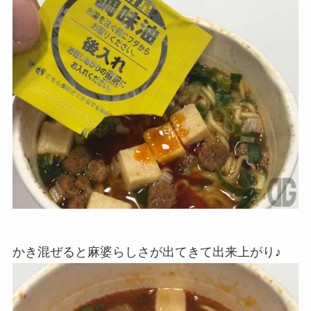
かき混ぜると麻婆らしさが出てきて出来上がり♪