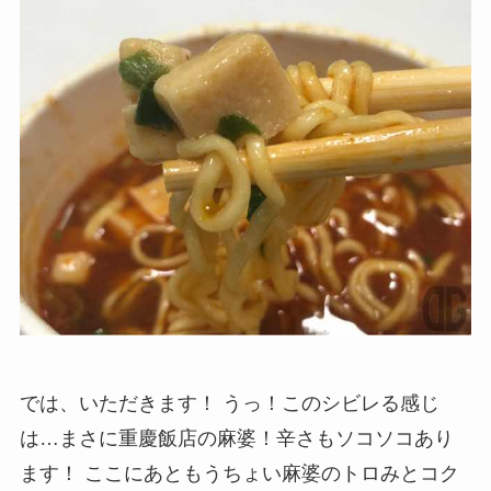
では、いただきます！ うっ！このシビレる感じ
は…まさに重慶飯店の麻婆！辛さもソコソコあり
ます！ ここにあともうちょい麻婆のトロみとコク