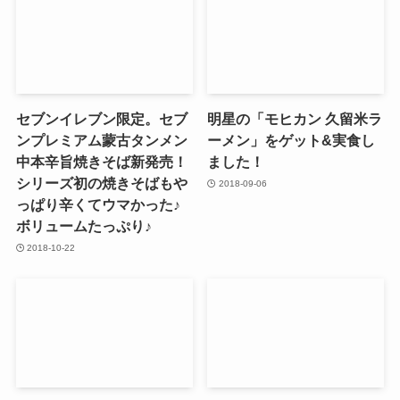
セブンイレブン限定。セブ
明星の「モヒカン 久留米ラ
ンプレミアム蒙古タンメン
ーメン」をゲット&実食し
中本辛旨焼きそば新発売！
ました！
シリーズ初の焼きそばもや
2018-09-06
っぱり辛くてウマかった♪
ボリュームたっぷり♪
2018-10-22