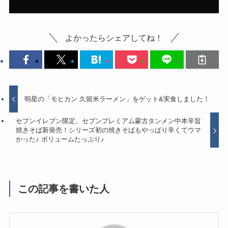
よかったらシェアしてね！
明星の「モヒカン 久留米ラーメン」をゲット&実食しました！
セブンイレブン限定。セブンプレミアム蒙古タンメン中本辛旨
焼きそば新発売！シリーズ初の焼きそばもやっぱり辛くてウマ
かった♪ ボリュームたっぷり♪
この記事を書いた人