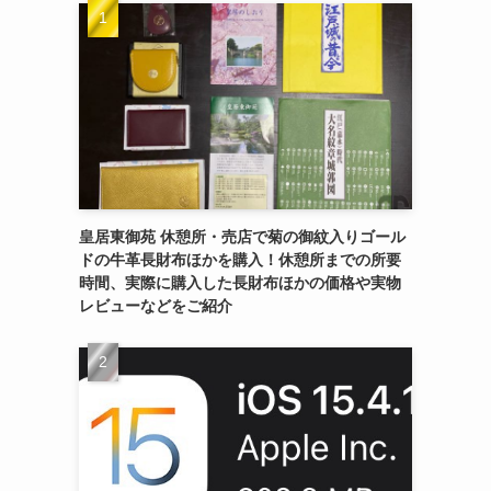
皇居東御苑 休憩所・売店で菊の御紋入りゴール
ドの牛革長財布ほかを購入！休憩所までの所要
時間、実際に購入した長財布ほかの価格や実物
レビューなどをご紹介