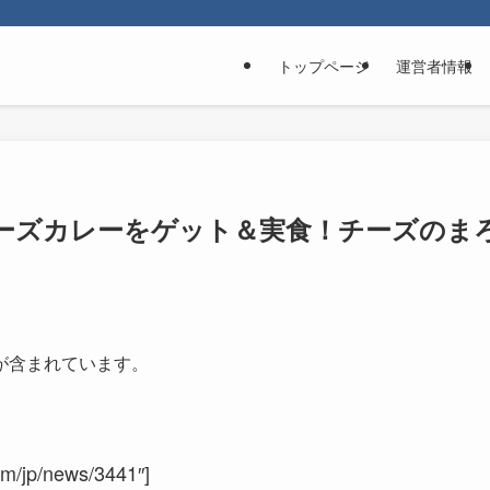
トップページ
運営者情報
ーズカレーをゲット＆実食！チーズのま
が含まれています。
m/jp/news/3441″]