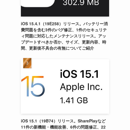
iOS 15.4.1（19E258）リリース。バッテリー消
費問題を含む3件のバグ修正、1件のセキュリテ
ィ問題に対応したメンテナンスリリース。アッ
プデートすべきか否か、サイズ、更新内容、時
間、更新後不具合の有無についてご紹介
iOS 15.1（19B74）リリース。SharePlayなど
11件の新機能・機能改善、6件の問題修正、22