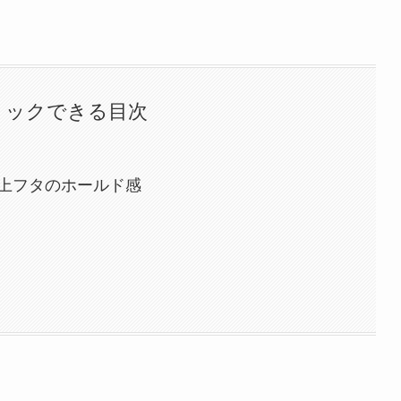
リックできる目次
上フタのホールド感