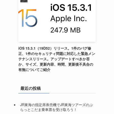
iOS 15.3.1（19D52）リリース。1件のバグ修
正、1件のセキュリティ問題に対応した緊急メン
テナンスリリース。アップデートすべきか否
か、サイズ、更新内容、時間、更新後不具合の
有無についてご紹介
最近の投稿
JR東海の指定席券売機でJR東海ツアーズのぷ
らっとこだま乗車票を受け取ろう！