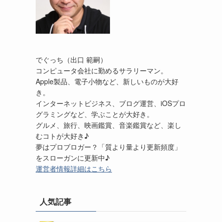
でぐっち（出口 範嗣）
コンピュータ会社に勤めるサラリーマン。
Apple製品、電子小物など、新しいものが大好
き。
インターネットビジネス、ブログ運営、iOSプロ
グラミングなど、学ぶことが大好き。
グルメ、旅行、映画鑑賞、音楽鑑賞など、楽し
むコトが大好き♪
夢はプロブロガー？「質より量より更新頻度」
をスローガンに更新中♪
運営者情報詳細はこちら
人気記事