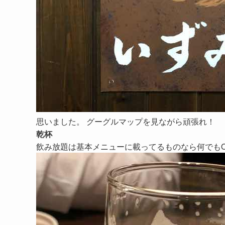
思いました。 グーグルマップを見ながら頑張れ！
乾杯
飲み放題は基本メニューに載ってるものなら何でも