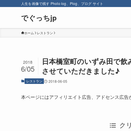
人生を画像で残す Photo log、Plog、プログ サイト
でぐっちjp
ホーム
レストラン
日本橋室町のいずみ田で飲
2018
6/05
させていただきました♪
レストラン
2018-06-05
本ページにはアフィリエイト広告、アドセンス広告
ク