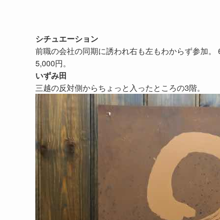
シチュエーション
前職の会社の同期に誘われ右も左もわからず参加。 6名
5,000円。
いずみ田
三越の反対側からちょっと入ったところの3階。