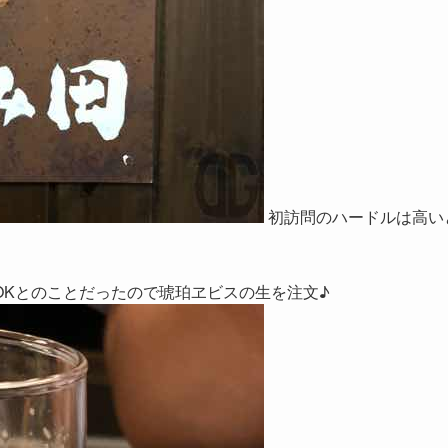
初訪問のハードルは高い
OKとのことだったので琥珀ヱビスの生を注文♪