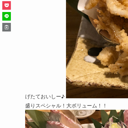
げたておいしー♪
盛りスペシャル！大ボリューム！！