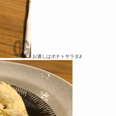
お通しはポテトサラダ♪