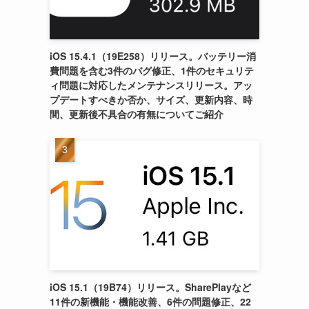
iOS 15.4.1（19E258）リリース。バッテリー消
費問題を含む3件のバグ修正、1件のセキュリテ
ィ問題に対応したメンテナンスリリース。アッ
プデートすべきか否か、サイズ、更新内容、時
間、更新後不具合の有無についてご紹介
iOS 15.1（19B74）リリース。SharePlayなど
11件の新機能・機能改善、6件の問題修正、22