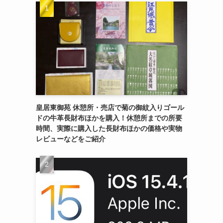
皇居東御苑 休憩所・売店で菊の御紋入りゴール
ドの牛革長財布ほかを購入！休憩所までの所要
時間、実際に購入した長財布ほかの価格や実物
レビューなどをご紹介