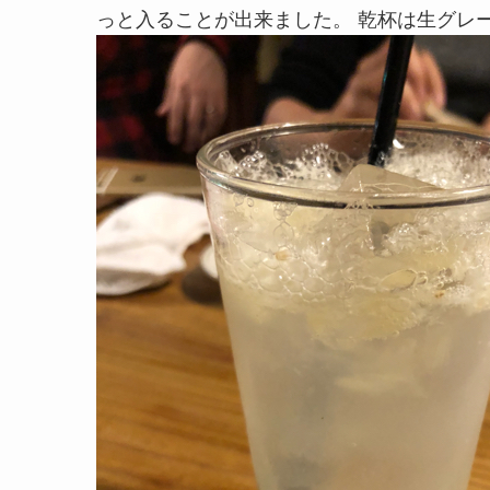
っと入ることが出来ました。 乾杯は生グレ