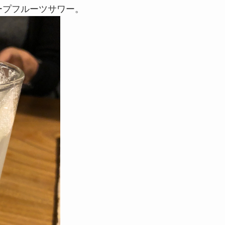
ープフルーツサワー。