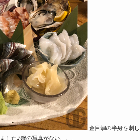
金目鯛の半身を刺し
ました♪鍋の写真がない、、、