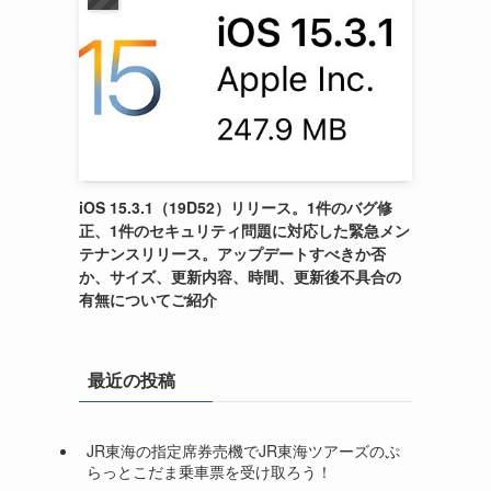
iOS 15.3.1（19D52）リリース。1件のバグ修
正、1件のセキュリティ問題に対応した緊急メン
テナンスリリース。アップデートすべきか否
か、サイズ、更新内容、時間、更新後不具合の
有無についてご紹介
最近の投稿
JR東海の指定席券売機でJR東海ツアーズのぷ
らっとこだま乗車票を受け取ろう！