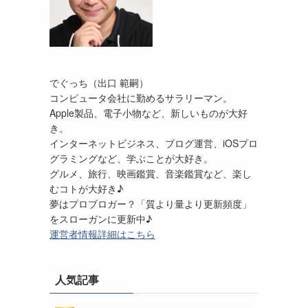
でぐっち（出口 範嗣）
コンピュータ会社に勤めるサラリーマン。
Apple製品、電子小物など、新しいものが大好
き。
インターネットビジネス、ブログ運営、iOSプロ
グラミングなど、学ぶことが大好き。
グルメ、旅行、映画鑑賞、音楽鑑賞など、楽し
むコトが大好き♪
夢はプロブロガー？「質より量より更新頻度」
をスローガンに更新中♪
運営者情報詳細はこちら
人気記事