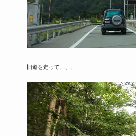
旧道を走って、、、