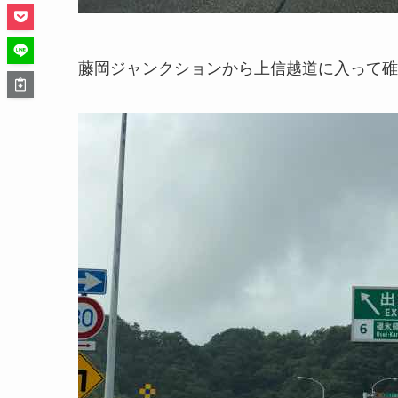
藤岡ジャンクションから上信越道に入って碓