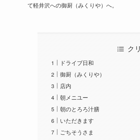
て軽井沢への御厨（みくりや）へ。
ク
ドライブ日和
御厨（みくりや）
店内
朝メニユー
朝のとろろ汁膳
いただきます
ごちそうさま