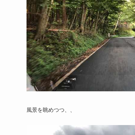
風景を眺めつつ、、