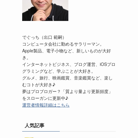
でぐっち（出口 範嗣）
コンピュータ会社に勤めるサラリーマン。
Apple製品、電子小物など、新しいものが大好
き。
インターネットビジネス、ブログ運営、iOSプロ
グラミングなど、学ぶことが大好き。
グルメ、旅行、映画鑑賞、音楽鑑賞など、楽し
むコトが大好き♪
夢はプロブロガー？「質より量より更新頻度」
をスローガンに更新中♪
運営者情報詳細はこちら
人気記事