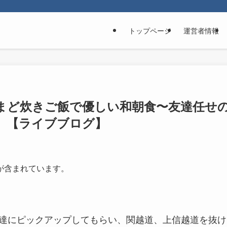
トップページ
運営者情報
まど炊きご飯で優しい和朝食〜友達任せ
2】【ライブブログ】
が含まれています。
台で友達にピックアップしてもらい、関越道、上信越道を抜け