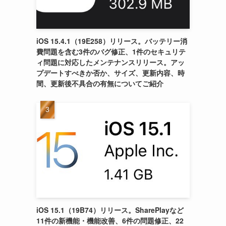
iOS 15.4.1（19E258）リリース。バッテリー消
費問題を含む3件のバグ修正、1件のセキュリテ
ィ問題に対応したメンテナンスリリース。アッ
プデートすべきか否か、サイズ、更新内容、時
間、更新後不具合の有無についてご紹介
iOS 15.1（19B74）リリース。SharePlayなど
11件の新機能・機能改善、6件の問題修正、22