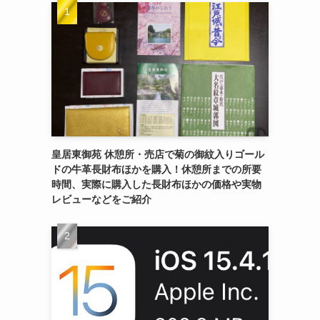
皇居東御苑 休憩所・売店で菊の御紋入りゴール
ドの牛革長財布ほかを購入！休憩所までの所要
時間、実際に購入した長財布ほかの価格や実物
レビューなどをご紹介