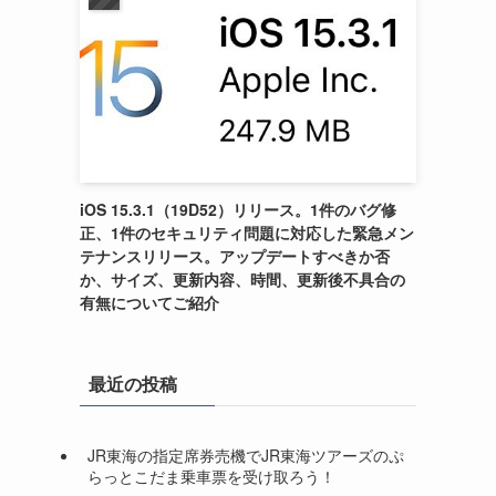
iOS 15.3.1（19D52）リリース。1件のバグ修
正、1件のセキュリティ問題に対応した緊急メン
テナンスリリース。アップデートすべきか否
か、サイズ、更新内容、時間、更新後不具合の
有無についてご紹介
最近の投稿
JR東海の指定席券売機でJR東海ツアーズのぷ
らっとこだま乗車票を受け取ろう！